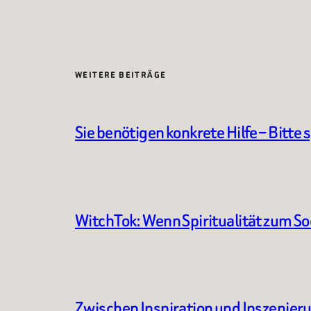
WEITERE BEITRÄGE
Sie benötigen konkrete Hilfe – Bitte 
WitchTok: Wenn Spiritualität zum S
Zwischen Inspiration und Inszenier