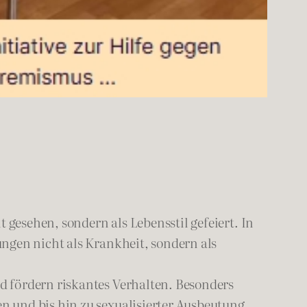
esehen, sondern als Lebensstil gefeiert. In
ngen nicht als Krankheit, sondern als
d fördern riskantes Verhalten. Besonders
 und bis hin zu sexualisierter Ausbeutung