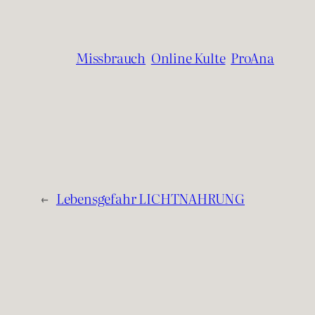
Missbrauch
Online Kulte
ProAna
←
Lebensgefahr LICHTNAHRUNG