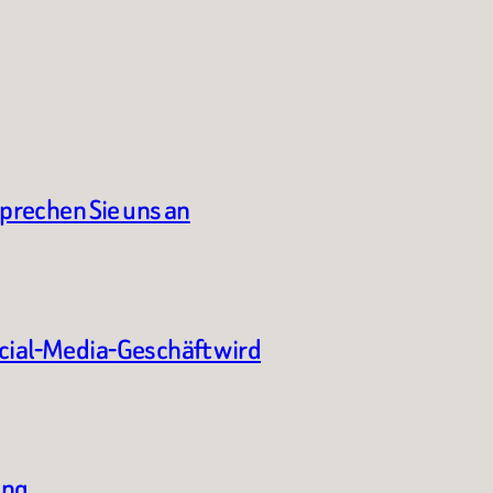
sprechen Sie uns an
ocial-Media-Geschäft wird
ung