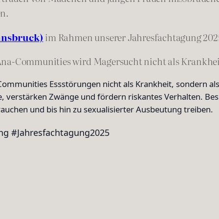
en.
Innsbruck)
im Rahmen unserer Jahresfachtagung 202
na-Communities wird Magersucht nicht als Krankheit 
-Communities Essstörungen nicht als Krankheit, sondern al
e, verstärken Zwänge und fördern riskantes Verhalten. Bes
chen und bis hin zu sexualisierter Ausbeutung treiben.
ng #Jahresfachtagung2025