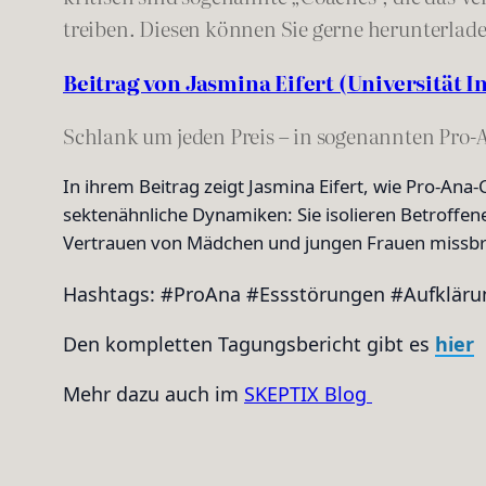
treiben. Diesen können Sie gerne herunterlad
Beitrag von Jasmina Eifert (Universität 
Schlank um jeden Preis – in sogenannten Pro-A
In ihrem Beitrag zeigt Jasmina Eifert, wie Pro-Ana
sektenähnliche Dynamiken: Sie isolieren Betroffen
Vertrauen von Mädchen und jungen Frauen missbrau
Hashtags: #ProAna #Essstörungen #Aufkläru
Den kompletten Tagungsbericht gibt es
hier
Mehr dazu auch im
SKEPTIX Blog