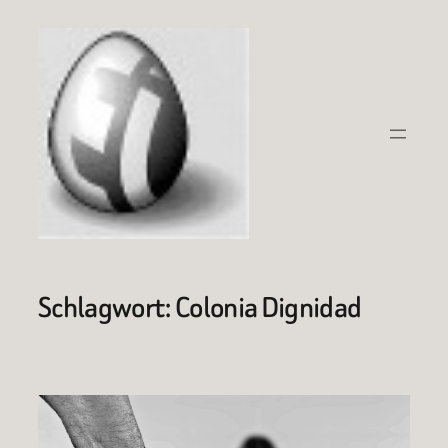
Zum
Inhalt
springen
Schlagwort:
Colonia Dignidad