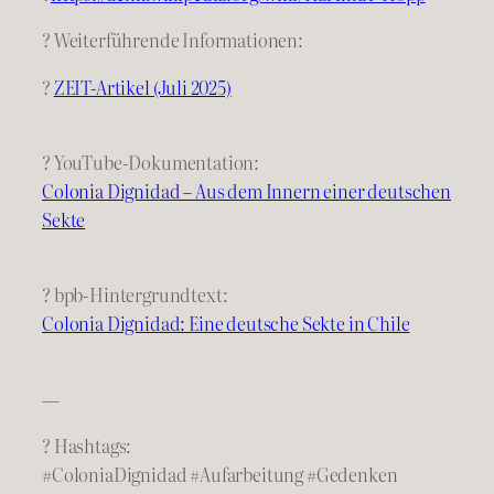
? Weiterführende Informationen:
?
ZEIT-Artikel (Juli 2025)
? YouTube-Dokumentation:
Colonia Dignidad – Aus dem Innern einer deutschen
Sekte
? bpb-Hintergrundtext:
Colonia Dignidad: Eine deutsche Sekte in Chile
—
? Hashtags:
#ColoniaDignidad #Aufarbeitung #Gedenken