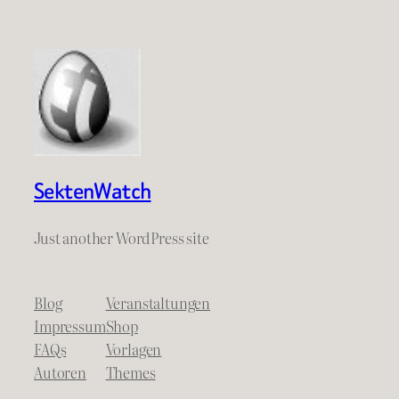
SektenWatch
Just another WordPress site
Blog
Veranstaltungen
Impressum
Shop
FAQs
Vorlagen
Autoren
Themes