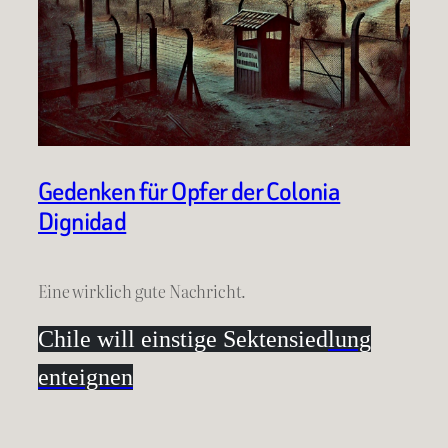
Gedenken für Opfer der Colonia
Dignidad
Eine wirklich gute Nachricht.
Chile will einstige Sektensied
lung
enteignen