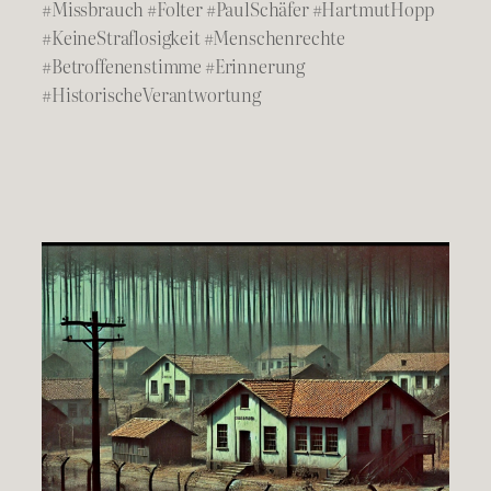
#Missbrauch #Folter #PaulSchäfer #HartmutHopp
#KeineStraflosigkeit #Menschenrechte
#Betroffenenstimme #Erinnerung
#HistorischeVerantwortung