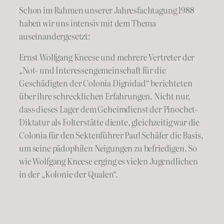
Schon im Rahmen unserer Jahresfachtagung 1988
haben wir uns intensiv mit dem Thema
auseinandergesetzt:
Ernst Wolfgang Kneese und mehrere Vertreter der
„Not- und Interessengemeinschaft für die
Geschädigten der Colonia Dignidad“ berichteten
über ihre schrecklichen Erfahrungen. Nicht nur,
dass dieses Lager dem Geheimdienst der Pinochet-
Diktatur als Folterstätte diente, gleichzeitig war die
Colonia für den Sektenführer Paul Schäfer die Basis,
um seine pädophilen Neigungen zu befriedigen. So
wie Wolfgang Kneese erging es vielen Jugendlichen
in der „Kolonie der Qualen“.