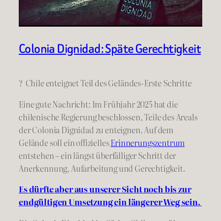
Colonia Dignidad: Späte Gerechtigkeit
? Chile enteignet Teil des Geländes-Erste Schritte
Eine gute Nachricht: Im Frühjahr 2025 hat die
chilenische Regierung beschlossen, Teile des Areals
der Colonia Dignidad zu enteignen. Auf dem
Gelände soll ein offizielles
Erinnerungszentrum
entstehen – ein längst überfälliger Schritt der
Anerkennung, Aufarbeitung und Gerechtigkeit.
Es dürfte aber aus unserer Sicht noch bis zur
endgültigen Umsetzung ein längerer Weg sein.