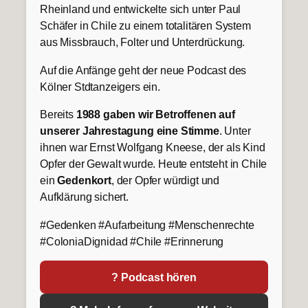
Rheinland und entwickelte sich unter Paul
Schäfer in Chile zu einem totalitären System
aus Missbrauch, Folter und Unterdrückung.
Auf die Anfänge geht der neue Podcast des
Kölner Stdtanzeigers ein.
Bereits
1988 gaben wir Betroffenen auf
unserer Jahrestagung eine Stimme
. Unter
ihnen war Ernst Wolfgang Kneese, der als Kind
Opfer der Gewalt wurde. Heute entsteht in Chile
ein
Gedenkort
, der Opfer würdigt und
Aufklärung sichert.
#Gedenken #Aufarbeitung #Menschenrechte
#ColoniaDignidad #Chile #Erinnerung
? Podcast hören