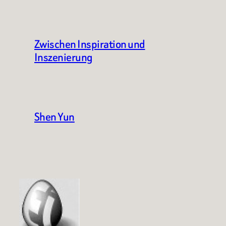
Zwischen Inspiration und
Inszenierung
Shen Yun