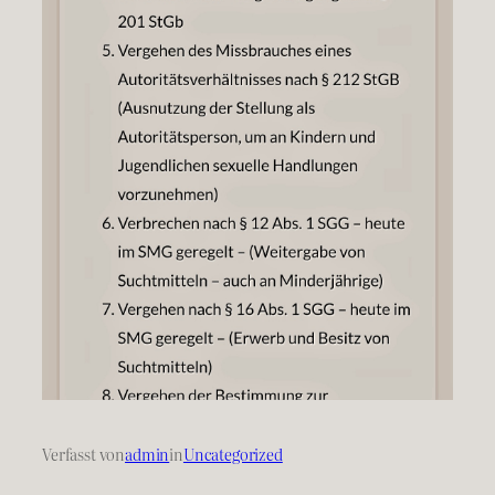
Verfasst von
admin
in
Uncategorized