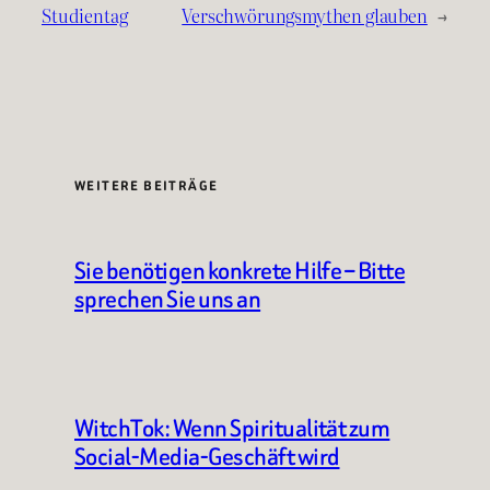
Studientag
Verschwörungsmythen glauben
→
WEITERE BEITRÄGE
Sie benötigen konkrete Hilfe – Bitte
sprechen Sie uns an
WitchTok: Wenn Spiritualität zum
Social-Media-Geschäft wird