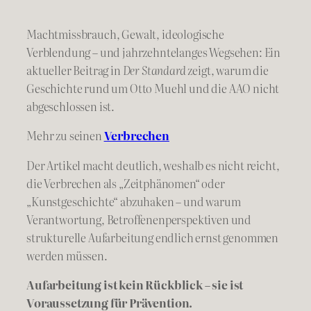
Machtmissbrauch, Gewalt, ideologische
Verblendung – und jahrzehntelanges Wegsehen: Ein
aktueller Beitrag in
Der Standard
zeigt, warum die
Geschichte rund um Otto Muehl und die AAO nicht
abgeschlossen ist.
Mehr zu seinen
Verbrechen
Der Artikel macht deutlich, weshalb es nicht reicht,
die Verbrechen als „Zeitphänomen“ oder
„Kunstgeschichte“ abzuhaken – und warum
Verantwortung, Betroffenenperspektiven und
strukturelle Aufarbeitung endlich ernst genommen
werden müssen.
Aufarbeitung ist kein Rückblick – sie ist
Voraussetzung für Prävention.