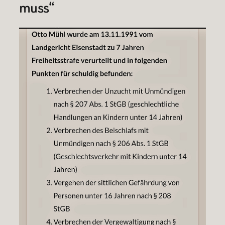
muss“