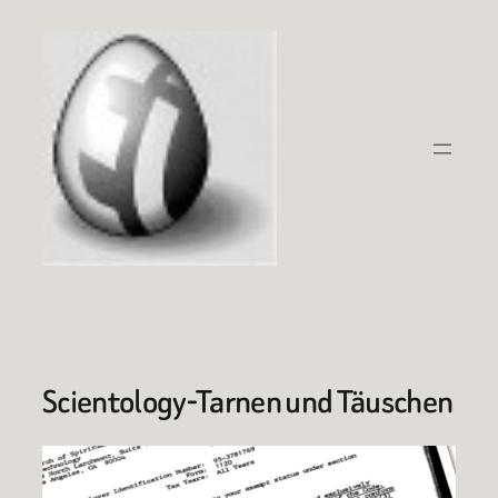
Zum
Inhalt
springen
Scientology-Tarnen und Täuschen