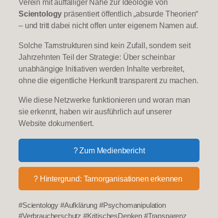
Verein mit auffälliger Nähe zur Ideologie von
Scientology
präsentiert öffentlich „absurde Theorien“
– und tritt dabei nicht offen unter eigenem Namen auf.
Solche Tarnstrukturen sind kein Zufall, sondern seit
Jahrzehnten Teil der Strategie: Über scheinbar
unabhängige Initiativen werden Inhalte verbreitet,
ohne die eigentliche Herkunft transparent zu machen.
Wie diese Netzwerke funktionieren und woran man
sie erkennt, haben wir ausführlich auf unserer
Website dokumentiert.
? Zum Medienbericht
? Hintergrund: Tarnorganisationen erkennen
#Scientology #Aufklärung #Psychomanipulation
#Verbraucherschutz #KritischesDenken #Transparenz