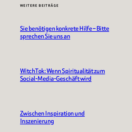
WEITERE BEITRÄGE
Sie benötigen konkrete Hilfe – Bitte
sprechen Sie uns an
WitchTok: Wenn Spiritualität zum
Social-Media-Geschäft wird
Zwischen Inspiration und
Inszenierung