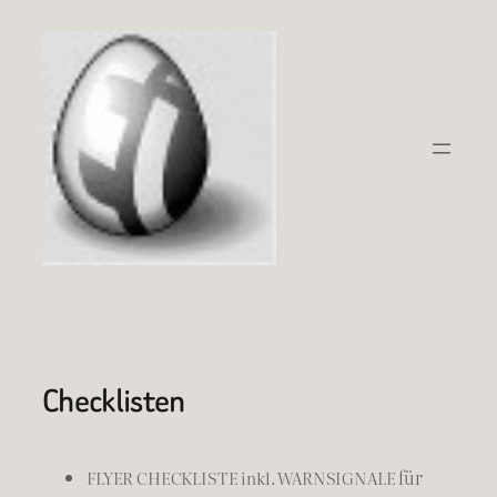
Zum
Inhalt
springen
Checklisten
für
FLYER CHECKLISTE inkl. WARNSIGNALE