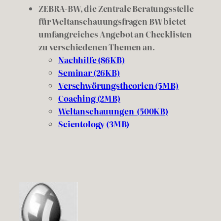
ZEBRA-BW, die Zentrale Beratungsstelle
für Weltanschauungsfragen BW bietet
umfangreiches Angebot an Checklisten
zu verschiedenen Themen an.
Nachhilfe (86KB)
Seminar (26KB)
Verschwörungstheorien (5MB)
Coaching (2MB)
Weltanschauungen (500KB)
Scientology (3MB)