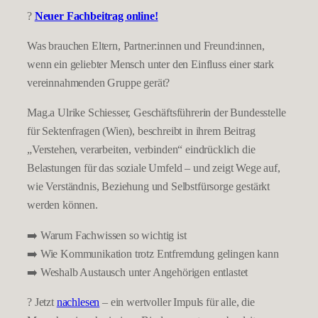
?
Neuer Fachbeitrag online!
Was brauchen Eltern, Partner:innen und Freund:innen,
wenn ein geliebter Mensch unter den Einfluss einer stark
vereinnahmenden Gruppe gerät?
Mag.a Ulrike Schiesser, Geschäftsführerin der Bundesstelle
für Sektenfragen (Wien), beschreibt in ihrem Beitrag
„Verstehen, verarbeiten, verbinden“ eindrücklich die
Belastungen für das soziale Umfeld – und zeigt Wege auf,
wie Verständnis, Beziehung und Selbstfürsorge gestärkt
werden können.
➡️ Warum Fachwissen so wichtig ist
➡️ Wie Kommunikation trotz Entfremdung gelingen kann
➡️ Weshalb Austausch unter Angehörigen entlastet
? Jetzt
nachlesen
– ein wertvoller Impuls für alle, die