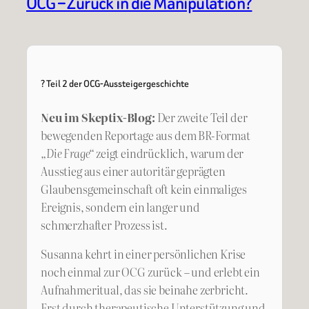
OCG – Zurück in die Manipulation?
? Teil 2 der OCG-Aussteigergeschichte
Neu im Skeptix-Blog:
Der zweite Teil der
bewegenden Reportage aus dem BR-Format
„Die Frage“
zeigt eindrücklich, warum der
Ausstieg aus einer autoritär geprägten
Glaubensgemeinschaft oft kein einmaliges
Ereignis, sondern ein langer und
schmerzhafter Prozess ist.
Susanna kehrt in einer persönlichen Krise
noch einmal zur OCG zurück – und erlebt ein
Aufnahmeritual, das sie beinahe zerbricht.
Erst durch therapeutische Unterstützung und