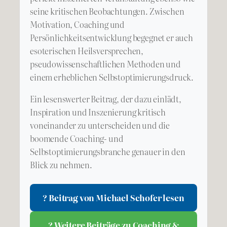
seine kritischen Beobachtungen. Zwischen
Motivation, Coaching und
Persönlichkeitsentwicklung begegnet er auch
esoterischen Heilsversprechen,
pseudowissenschaftlichen Methoden und
einem erheblichen Selbstoptimierungsdruck.
Ein lesenswerter Beitrag, der dazu einlädt,
Inspiration und Inszenierung kritisch
voneinander zu unterscheiden und die
boomende Coaching- und
Selbstoptimierungsbranche genauer in den
Blick zu nehmen.
? Beitrag von Michael Schofer lesen
? Weitere Beiträge zu Coaching &