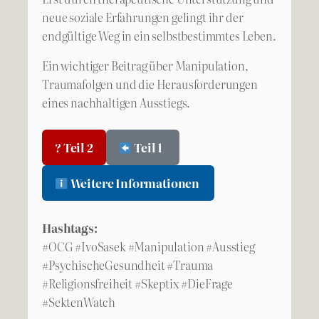
neue soziale Erfahrungen gelingt ihr der
endgültige Weg in ein selbstbestimmtes Leben.
Ein wichtiger Beitrag über Manipulation,
Traumafolgen und die Herausforderungen
eines nachhaltigen Ausstiegs.
? Teil 2
Teil 1
Weitere Informationen
Hashtags:
#OCG #IvoSasek #Manipulation #Ausstieg
#PsychischeGesundheit #Trauma
#Religionsfreiheit #Skeptix #DieFrage
#SektenWatch