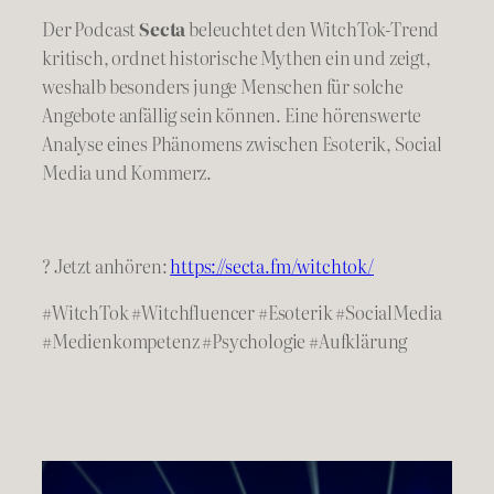
Der Podcast
Secta
beleuchtet den WitchTok-Trend
kritisch, ordnet historische Mythen ein und zeigt,
weshalb besonders junge Menschen für solche
Angebote anfällig sein können. Eine hörenswerte
Analyse eines Phänomens zwischen Esoterik, Social
Media und Kommerz.
? Jetzt anhören:
https://secta.fm/witchtok/
#WitchTok #Witchfluencer #Esoterik #SocialMedia
#Medienkompetenz #Psychologie #Aufklärung