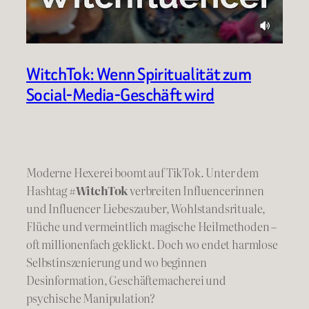
WitchTok: Wenn Spiritualität zum
Social-Media-Geschäft wird
Moderne Hexerei boomt auf TikTok. Unter dem
Hashtag
#WitchTok
verbreiten Influencerinnen
und Influencer Liebeszauber, Wohlstandsrituale,
Flüche und vermeintlich magische Heilmethoden –
oft millionenfach geklickt. Doch wo endet harmlose
Selbstinszenierung und wo beginnen
Desinformation, Geschäftemacherei und
psychische Manipulation?