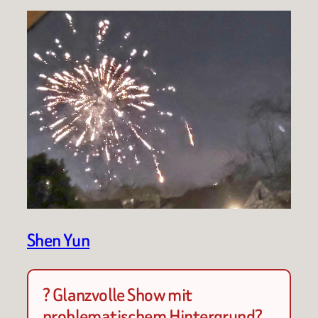
Shen Yun
? Glanzvolle Show mit
problematischem Hintergrund?