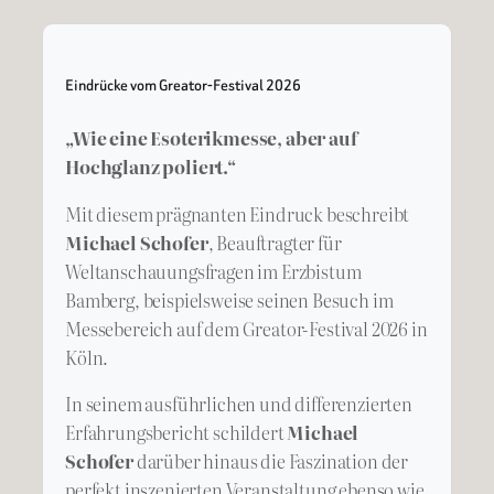
Eindrücke vom Greator-Festival 2026
„Wie eine Esoterikmesse, aber auf
Hochglanz poliert.“
Mit diesem prägnanten Eindruck beschreibt
Michael Schofer
, Beauftragter für
Weltanschauungsfragen im Erzbistum
Bamberg, beispielsweise seinen Besuch im
Messebereich auf dem Greator-Festival 2026 in
Köln.
In seinem ausführlichen und differenzierten
Erfahrungsbericht schildert
Michael
Schofer
darüber hinaus die Faszination der
perfekt inszenierten Veranstaltung ebenso wie