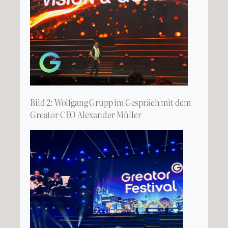
Bild 2: Wolfgang Grupp im Gespräch mit dem
Greator CEO Alexander Müller