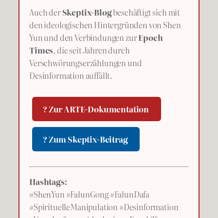
Auch der
Skeptix-Blog
beschäftigt sich mit
den ideologischen Hintergründen von Shen
Yun und den Verbindungen zur
Epoch
Times
, die seit Jahren durch
Verschwörungserzählungen und
Desinformation auffällt.
? Zur ARTE-Dokumentation
? Zum Skeptix-Beitrag
Hashtags:
#ShenYun #FalunGong #FalunDafa
#SpirituelleManipulation #Desinformation