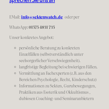
EMail:
info@sektenwatch.de
oder
per
WhatsApp:
01575 4831 735
Unser konkretes Angebot:
persönliche Beratung zu konkreten
Einzelfällen (selbstverständlich unter
seelsorgerlicher Verschwiegenheit).
langfristige Begleitung bei schwierigen Fällen.
Vermittlung an Fachexperten (z.B. aus den
Bereichen Psychologie, Recht, Kinderschutz)
Informationen zu Sekten, Gurubewegungen,
Praktiken aus Esoterik und Okkultismus ,
dubiosen Coaching- und Seminaranbietern