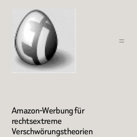
Zum
Inhalt
springen
Amazon-Werbung für
rechtsextreme
Verschwörungstheorien