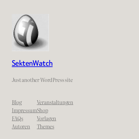
SektenWatch
Just another WordPress site
Blog
Veranstaltungen
Impressum
Shop
FAQs
Vorlagen
Autoren
Themes