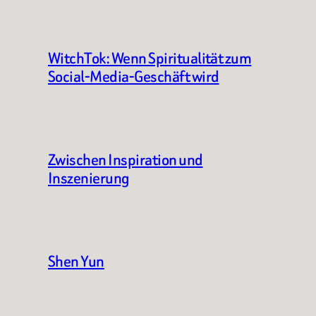
WitchTok: Wenn Spiritualität zum
Social-Media-Geschäft wird
Zwischen Inspiration und
Inszenierung
Shen Yun