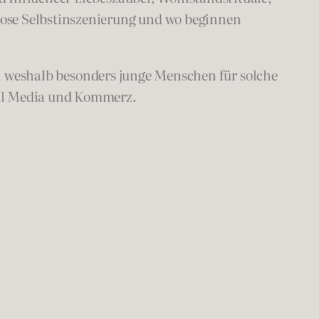
lose Selbstinszenierung und wo beginnen
, weshalb besonders junge Menschen für solche
ial Media und Kommerz.