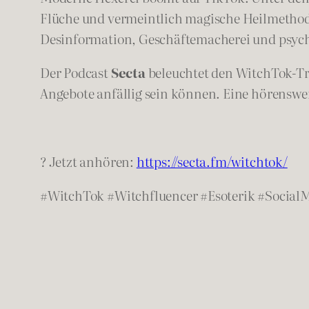
Flüche und vermeintlich magische Heilmethode
Desinformation, Geschäftemacherei und psyc
Der Podcast
Secta
beleuchtet den WitchTok-Tre
Angebote anfällig sein können. Eine hörensw
? Jetzt anhören:
https://secta.fm/witchtok/
#WitchTok #Witchfluencer #Esoterik #Social