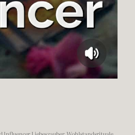
 Influencer Liebeszauber, Wohlstandsrituale,