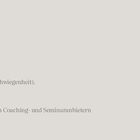
chwiegenheit).
en Coaching- und Seminaranbietern