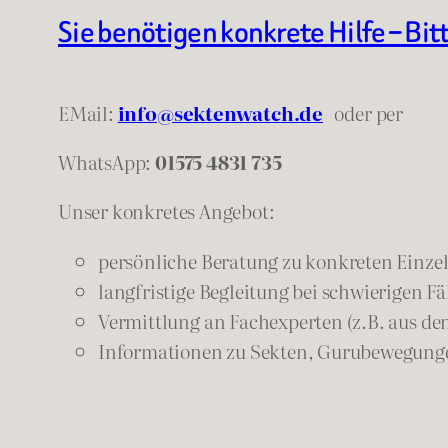
Sie benötigen konkrete Hilfe – Bit
EMail:
info@sektenwatch.de
oder
per
WhatsApp:
01575 4831 735
Unser konkretes Angebot:
persönliche Beratung zu konkreten Einzelf
langfristige Begleitung bei schwierigen Fä
Vermittlung an Fachexperten (z.B. aus de
Informationen zu Sekten, Gurubewegunge