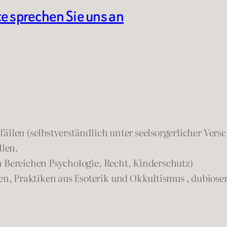
te sprechen Sie uns an
ällen (selbstverständlich unter seelsorgerlicher Vers
llen.
n Bereichen Psychologie, Recht, Kinderschutz)
n, Praktiken aus Esoterik und Okkultismus , dubios