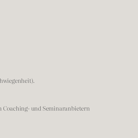
chwiegenheit).
en Coaching- und Seminaranbietern