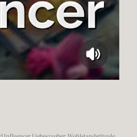
 Influencer Liebeszauber, Wohlstandsrituale,