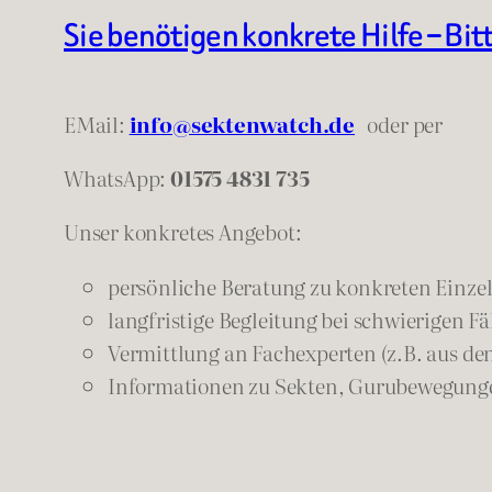
Sie benötigen konkrete Hilfe – Bit
EMail:
info@sektenwatch.de
oder
per
WhatsApp:
01575 4831 735
Unser konkretes Angebot:
persönliche Beratung zu konkreten Einzelf
langfristige Begleitung bei schwierigen Fä
Vermittlung an Fachexperten (z.B. aus de
Informationen zu Sekten, Gurubewegunge