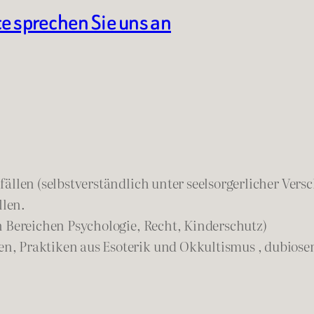
te sprechen Sie uns an
ällen (selbstverständlich unter seelsorgerlicher Vers
llen.
n Bereichen Psychologie, Recht, Kinderschutz)
n, Praktiken aus Esoterik und Okkultismus , dubios