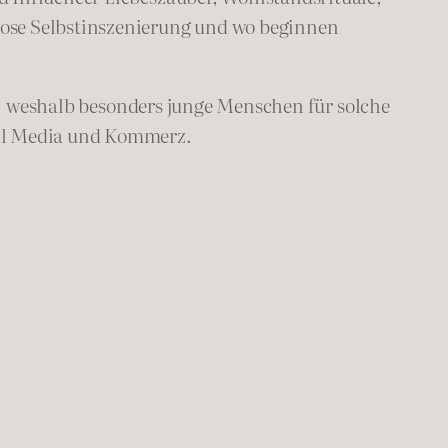
lose Selbstinszenierung und wo beginnen
, weshalb besonders junge Menschen für solche
ial Media und Kommerz.