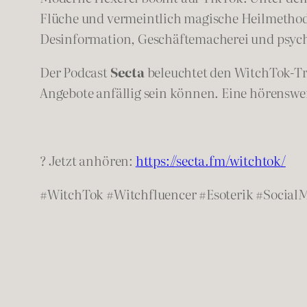
Flüche und vermeintlich magische Heilmethode
Desinformation, Geschäftemacherei und psyc
Der Podcast
Secta
beleuchtet den WitchTok-Tre
Angebote anfällig sein können. Eine hörensw
? Jetzt anhören:
https://secta.fm/witchtok/
#WitchTok #Witchfluencer #Esoterik #Social