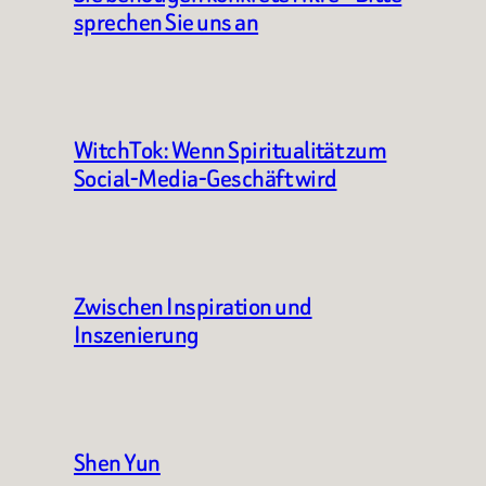
sprechen Sie uns an
WitchTok: Wenn Spiritualität zum
Social-Media-Geschäft wird
Zwischen Inspiration und
Inszenierung
Shen Yun