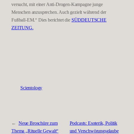
versucht, mit einer Anti-Drogen-Kampagne junge
Menschen anzusprechen. Auch gezielt während der
Fußball-EM.“ Dies berichtet die
SÜDDEUTSCHE
ZEITUNG.
Scientology
←
Neue Broschüre zum
Podcasts: Esoterik, Politik
Thema „Rituelle Gewalt“
und Verschwörungsglaube