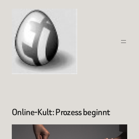
Zum
Inhalt
springen
Online-Kult: Prozess beginnt