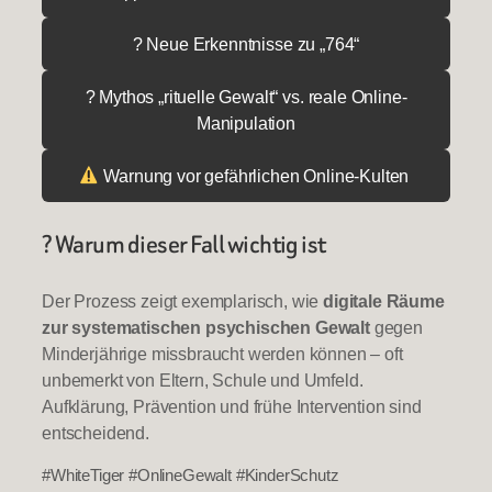
? Neue Erkenntnisse zu „764“
? Mythos „rituelle Gewalt“ vs. reale Online-
Manipulation
Warnung vor gefährlichen Online-Kulten
? Warum dieser Fall wichtig ist
Der Prozess zeigt exemplarisch, wie
digitale Räume
zur systematischen psychischen Gewalt
gegen
Minderjährige missbraucht werden können – oft
unbemerkt von Eltern, Schule und Umfeld.
Aufklärung, Prävention und frühe Intervention sind
entscheidend.
#WhiteTiger #OnlineGewalt #KinderSchutz