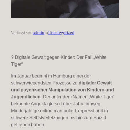
Verfasst von
admin
in
Uncategorized
? Digitale Gewalt gegen Kinder: Der Fall „White
Tiger“
Im Januar beginnt in Hamburg einer der
schwerwiegendsten Prozesse zu
digitaler Gewalt
und psychischer Manipulation von Kindern und
Jugendlichen
. Der unter dem Namen „White Tiger“
bekannte Angeklagte soll über Jahre hinweg
Minderjährige online manipuliert, erpresst und in
schwere Selbstverletzungen bis hin zum Suizid
getrieben haben.