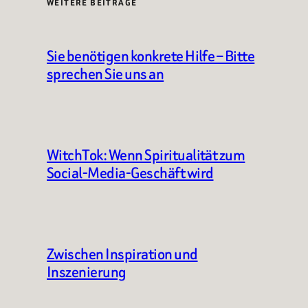
WEITERE BEITRÄGE
Sie benötigen konkrete Hilfe – Bitte
sprechen Sie uns an
WitchTok: Wenn Spiritualität zum
Social-Media-Geschäft wird
Zwischen Inspiration und
Inszenierung