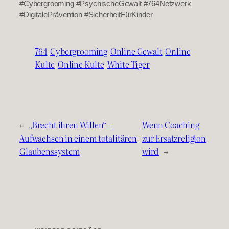
#Cybergrooming #PsychischeGewalt #764Netzwerk
#DigitalePrävention #SicherheitFürKinder
764
Cybergrooming
Online Gewalt
Online
Kulte
Online Kulte
White Tiger
←
„Brecht ihren Willen“ –
Wenn Coaching
Aufwachsen in einem totalitären
zur Ersatzreligion
Glaubenssystem
wird
→