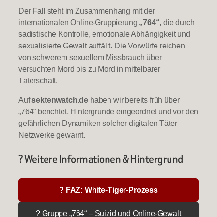
Der Fall steht im Zusammenhang mit der
internationalen Online-Gruppierung
„764“
, die durch
sadistische Kontrolle, emotionale Abhängigkeit und
sexualisierte Gewalt auffällt. Die Vorwürfe reichen
von schwerem sexuellem Missbrauch über
versuchten Mord bis zu Mord in mittelbarer
Täterschaft.
Auf
sektenwatch.de
haben wir bereits früh über
„764“ berichtet, Hintergründe eingeordnet und vor den
gefährlichen Dynamiken solcher digitalen Täter-
Netzwerke gewarnt.
? Weitere Informationen & Hintergrund
? FAZ: White-Tiger-Prozess
? Gruppe „764“ – Suizid und Online-Gewalt