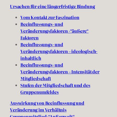
Ursachen für eine längerfristige Bindung
Vom Kontakt zur Faszination
Beeinflussungs- und
Veränderungsfaktoren -“äußere“
Faktoren
Beeinflussungs- und
Veränderungsfaktoren – ideologisch-
inhaltlich
Beeinflussungs- und
Veränderungsfaktoren – Intensität der
Mitgliedschaft
Stufen der Mitgliedschaft und des
Gruppenumfeldes
Auswirkung von Beeinflussung und
Veränderung im Verhältnis
Gruppenmitglied-“Außenwelt“