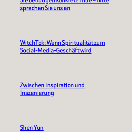
Sie benötigen konkrete Hilfe – Bitte
sprechen Sie uns an
WitchTok: Wenn Spiritualität zum
Social-Media-Geschäft wird
Zwischen Inspiration und
Inszenierung
Shen Yun