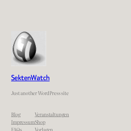
SektenWatch
Just another WordPress site
Blog
Veranstaltungen
Impressum
Shop
FAQs
Vorlagen