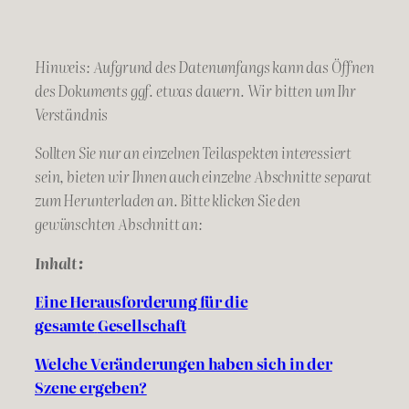
Hinweis: Aufgrund des Datenumfangs kann das Öffnen
des Dokuments ggf. etwas dauern. Wir bitten um Ihr
Verständnis
Sollten Sie nur an einzelnen Teilaspekten interessiert
sein, bieten wir Ihnen auch einzelne Abschnitte separat
zum Herunterladen an. Bitte klicken Sie den
gewünschten Abschnitt an:
Inhalt:
Eine Herausforderung für die
gesamte
Gesellschaft
Welche Veränderungen haben sich in der
Szene ergeben?