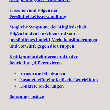
Ursachen und Folgen
der
Persönlichkeitsverwandlung
Mögliche Symptome der Mitgliedschaft,
Folgen für den Einzelnen und sein
persönliches Umfeld, Verhaltensänderungen
und Vorwürfe gegen die Gruppen
Kritikpunkte definieren und in der
Beurteilung differenzieren
Formen und Strukturen
Parameter für eine kritische Beurteilung
Konkrete Forderungen
Beratungsansätze