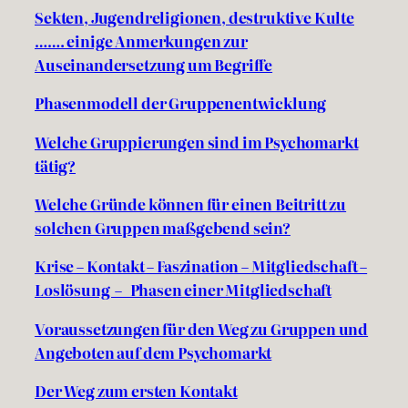
Sekten, Jugendreligionen, destruktive Kulte
……. einige Anmerkungen zur
Auseinandersetzung um Begriffe
Phasenmodell der Gruppenentwicklung
Welche Gruppierungen sind im Psychomarkt
tätig?
Welche Gründe können für einen Beitritt zu
solchen Gruppen maßgebend sein?
Krise – Kontakt – Faszination – Mitgliedschaft –
Loslösung – Phasen einer Mitgliedschaft
Voraussetzungen für den Weg zu Gruppen und
Angeboten auf dem Psychomarkt
Der Weg zum ersten Kontakt