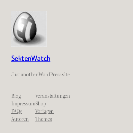
SektenWatch
Just another WordPress site
Blog
Veranstaltungen
Impressum
Shop
FAQs
Vorlagen
Autoren
Themes