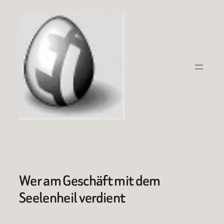
Zum
Inhalt
springen
Wer am Geschäft mit dem
Seelenheil verdient