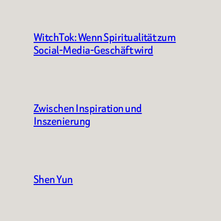
WitchTok: Wenn Spiritualität zum
Social-Media-Geschäft wird
Zwischen Inspiration und
Inszenierung
Shen Yun