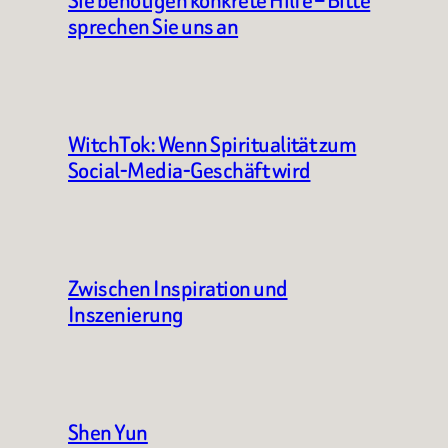
Sie benötigen konkrete Hilfe – Bitte
sprechen Sie uns an
WitchTok: Wenn Spiritualität zum
Social-Media-Geschäft wird
Zwischen Inspiration und
Inszenierung
Shen Yun