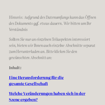
Hinweis: Aufgrund des Datenumfangs kann das Öffnen
des Dokuments ggf. etwas dauern. Wir bitten um Ihr
Verständnis
Sollten Sie nur an einzelnen Teilaspekten interessiert
sein, bieten wir Ihnen auch einzelne Abschnitte separat
zum Herunterladen an. Bitte klicken Sie den
gewünschten Abschnitt an:
Inhalt:
Eine Herausforderung für die
gesamte
Gesellschaft
Welche Veränderungen haben sich in der
Szene ergeben?