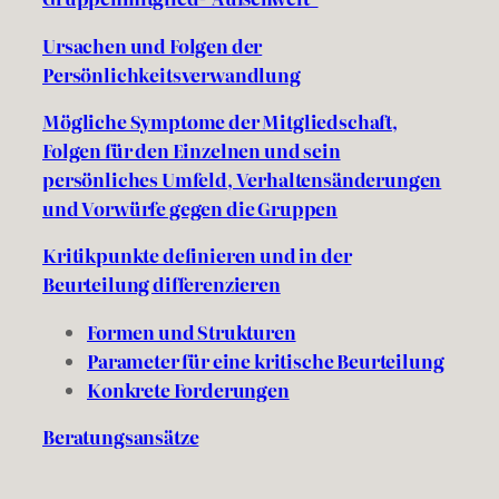
Ursachen und Folgen
der
Persönlichkeitsverwandlung
Mögliche Symptome der Mitgliedschaft,
Folgen für den Einzelnen und sein
persönliches Umfeld, Verhaltensänderungen
und Vorwürfe gegen die Gruppen
Kritikpunkte definieren und in der
Beurteilung differenzieren
Formen und Strukturen
Parameter für eine kritische Beurteilung
Konkrete Forderungen
Beratungsansätze