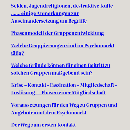
Sekten, Jugendreligionen, destruktive Kulte
……. einige Anmerkungen zur
Auseinandersetzung um Begriffe
Phasenmodell der Gruppenentwicklung
Welche Gruppierungen sind im Psychomarkt
tätig?
Welche Gründe können für einen Beitritt zu
solchen Gruppen maßgebend sein?
Krise – Kontakt – Faszination – Mitgliedschaft –
Loslösung – Phasen einer Mitgliedschaft
Voraussetzungen für den Weg zu Gruppen und
Angeboten auf dem Psychomarkt
Der Weg zum ersten Kontakt