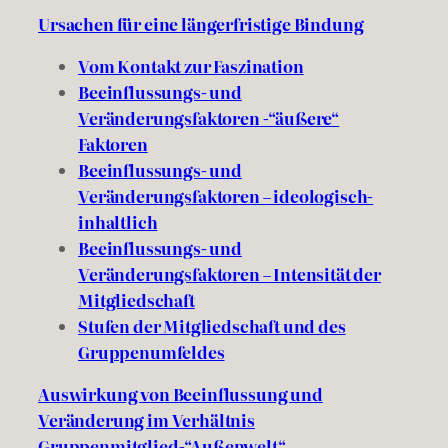
Ursachen für eine längerfristige Bindung
Vom Kontakt zur Faszination
Beeinflussungs- und
Veränderungsfaktoren -“äußere“
Faktoren
Beeinflussungs- und
Veränderungsfaktoren – ideologisch-
inhaltlich
Beeinflussungs- und
Veränderungsfaktoren – Intensität der
Mitgliedschaft
Stufen der Mitgliedschaft und des
Gruppenumfeldes
Auswirkung von Beeinflussung und
Veränderung im Verhältnis
Gruppenmitglied-“Außenwelt“