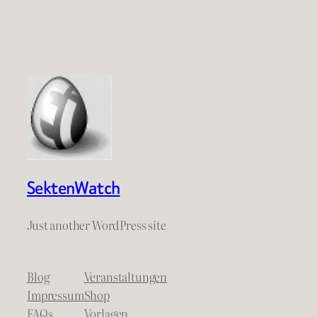
SektenWatch
Just another WordPress site
Blog
Veranstaltungen
Impressum
Shop
FAQs
Vorlagen