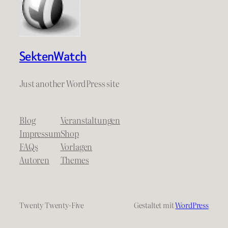
SektenWatch
Just another WordPress site
Blog
Veranstaltungen
Impressum
Shop
FAQs
Vorlagen
Autoren
Themes
Twenty Twenty-Five
Gestaltet mit
WordPress