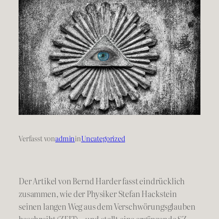
Verfasst von
admin
in
Uncategorized
Der Artikel von Bernd Harder fasst eindrücklich
zusammen, wie der Physiker Stefan Hackstein
seinen langen Weg aus dem Verschwörungsglauben
beschreibt (ZEIT) – und stellt eine ergänzende SZ-