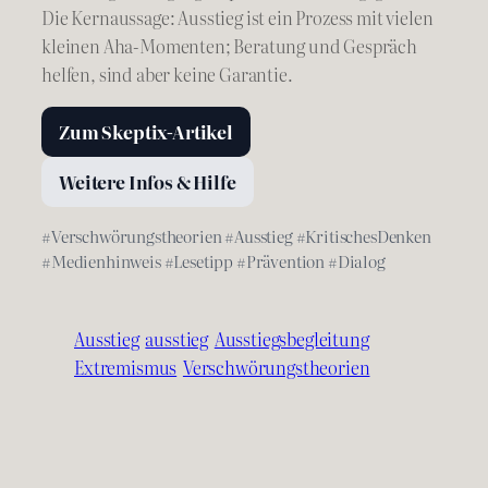
Die Kernaussage: Ausstieg ist ein Prozess mit vielen
kleinen Aha-Momenten; Beratung und Gespräch
helfen, sind aber keine Garantie.
Zum Skeptix-Artikel
Weitere Infos & Hilfe
#Verschwörungstheorien #Ausstieg #KritischesDenken
#Medienhinweis #Lesetipp #Prävention #Dialog
Ausstieg
ausstieg
Ausstiegsbegleitung
Extremismus
Verschwörungstheorien