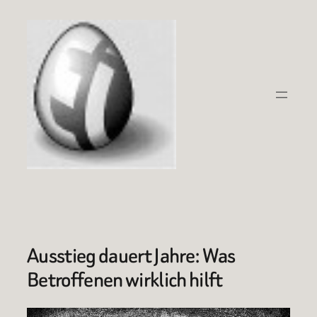
Zum
Inhalt
springen
Ausstieg dauert Jahre: Was
Betroffenen wirklich hilft