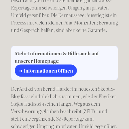
Reportage zum schwierigen Umgang im privaten
Umfeld gegenüber. Die Kernaussage: Ausstieg ist ein
Prozess mit vielen kleinen Aha-Momenten; Beratung
und Gespräch helfen, sind aber keine Garantie.
Mehr Informationen & Hilfe auch auf
unserer Homepage:
➜ Informationen öffnen
Der Artikel von Bernd Harder im neuesten Skeptix-
Blog fasst eindrücklich zusammen, wie der Physiker
Stefan Hackstein
seinen langen Weg aus dem
Verschwörungsglauben beschreibt (ZEIT) – und
stellt eine ergänzende SZ-Reportage zum
schwierigen Umgang im privaten Umfeld gegenüber.