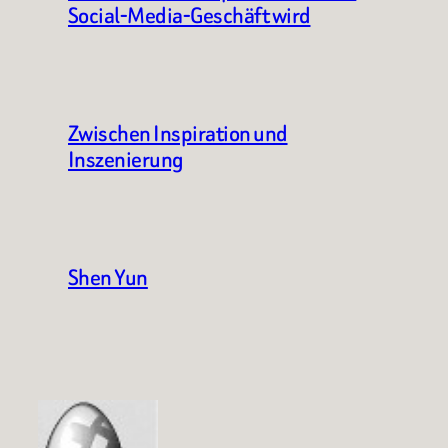
Social-Media-Geschäft wird
Zwischen Inspiration und
Inszenierung
Shen Yun