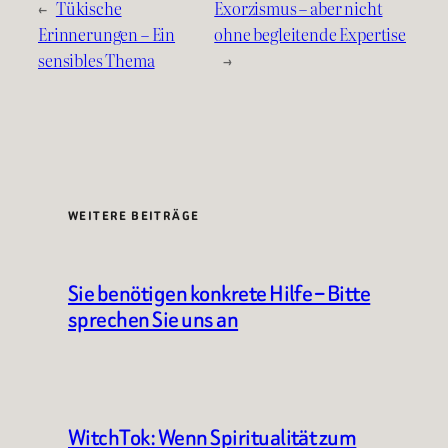
←
Tükische
Exorzismus – aber nicht
Erinnerungen – Ein
ohne begleitende Expertise
sensibles Thema
→
WEITERE BEITRÄGE
Sie benötigen konkrete Hilfe – Bitte
sprechen Sie uns an
WitchTok: Wenn Spiritualität zum