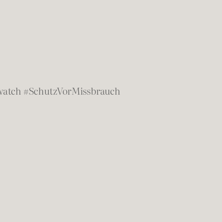
watch #SchutzVorMissbrauch