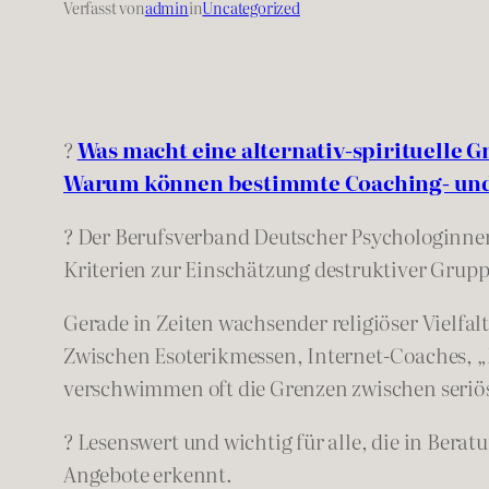
Verfasst von
admin
in
Uncategorized
?
Was macht eine alternativ-spirituelle 
Warum können bestimmte Coaching- und 
? Der Berufsverband Deutscher Psychologinnen 
Kriterien zur Einschätzung destruktiver Grup
Gerade in Zeiten wachsender religiöser Vielf
Zwischen Esoterikmessen, Internet-Coaches, 
verschwimmen oft die Grenzen zwischen seriös
? Lesenswert und wichtig für alle, die in Bera
Angebote erkennt.