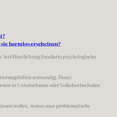
lt?
sie harmlos erscheinen?
en Veröffentlichung fundierte psychologische
ntierungshilfen notwendig. Denn:
eboten in Unternehmen oder Volkshochschulen
h wissen wollen, woran man problematische