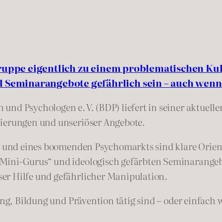
Gruppe eigentlich zu einem problematischen Ku
Seminarangebote gefährlich sein – auch wenn 
und Psychologen e. V. (BDP) liefert in seiner aktuell
pierungen und unseriöser Angebote.
alt und eines boomenden Psychomarkts sind klare Orie
„Mini-Gurus“ und ideologisch gefärbten Seminarang
er Hilfe und gefährlicher Manipulation.
tung, Bildung und Prävention tätig sind – oder einfac