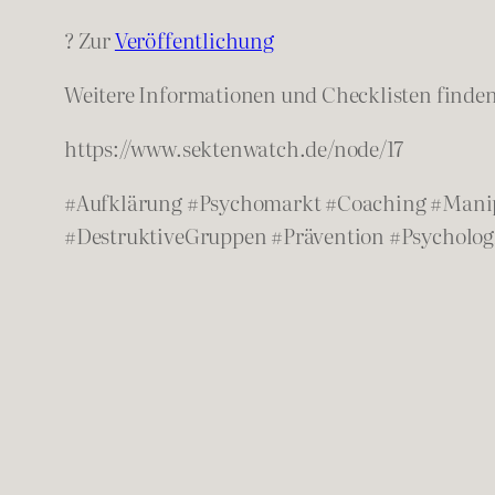
? Zur
Veröffentlichung
Weitere Informationen und Checklisten finde
https://www.sektenwatch.de/node/17
#Aufklärung #Psychomarkt #Coaching #Manip
#DestruktiveGruppen #Prävention #Psycholog