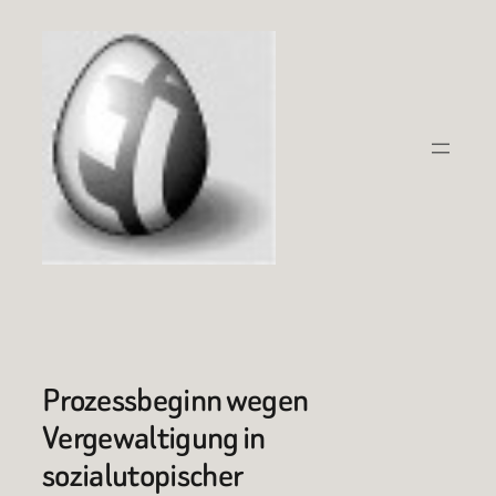
Zum
Inhalt
springen
Prozessbeginn wegen
Vergewaltigung in
sozialutopischer