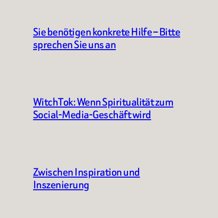
Sie benötigen konkrete Hilfe – Bitte
sprechen Sie uns an
WitchTok: Wenn Spiritualität zum
Social-Media-Geschäft wird
Zwischen Inspiration und
Inszenierung