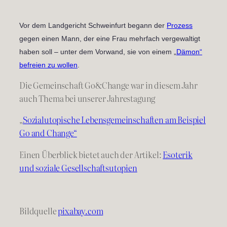
Vor dem Landgericht Schweinfurt begann der
Prozess
gegen einen Mann, der eine Frau mehrfach vergewaltigt
haben soll – unter dem Vorwand, sie von einem „
Dämon“
befreien zu wollen
.
Die Gemeinschaft Go&Change war in diesem Jahr
auch Thema bei unserer Jahrestagung
„
Sozialutopische Lebensgemeinschaften am Beispiel
Go and Change“
Einen Überblick bietet auch der Artikel:
Esoterik
und soziale Gesellschaftsutopien
Bildquelle
pixabay.com