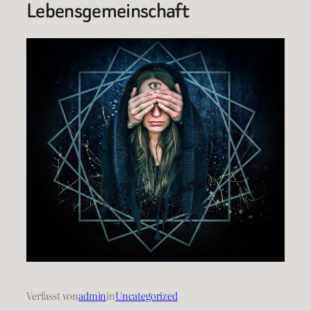
Lebensgemeinschaft
Verfasst von
admin
in
Uncategorized