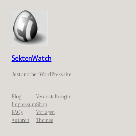
SektenWatch
Just another WordPress site
Blog
Veranstaltungen
Impressum
Shop
FAQs
Vorlagen
Autoren
Themes