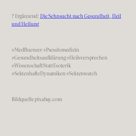
? Ergänzend:
Die Sehnsucht nach Gesundheit, Heil
und Heilung
#Medfluencer #Pseudomedizin
#Gesundheitsaufklärung #Heilsversprechen
#WissenschaftStattEsoterik
#SektenhafteDynamiken #Sektenwatch
Bildquelle pixabay.com