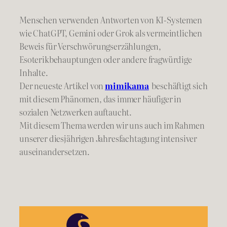
Menschen verwenden Antworten von KI-Systemen
wie ChatGPT, Gemini oder Grok als vermeintlichen
Beweis für Verschwörungserzählungen,
Esoterikbehauptungen oder andere fragwürdige
Inhalte.
Der neueste Artikel von
mimikama
beschäftigt sich
mit diesem Phänomen, das immer häufiger in
sozialen Netzwerken auftaucht.
Mit diesem Thema werden wir uns auch im Rahmen
unserer diesjährigen Jahresfachtagung intensiver
auseinandersetzen.