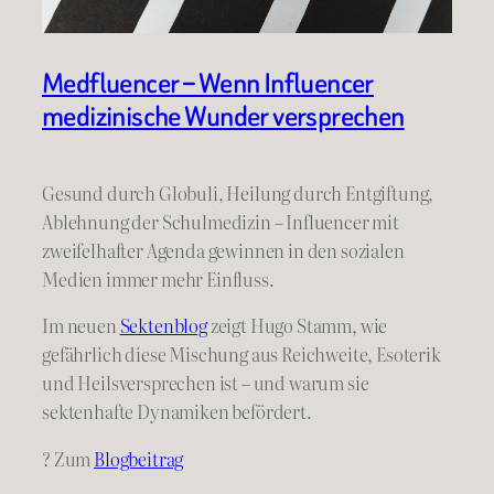
Medfluencer – Wenn Influencer
medizinische Wunder versprechen
Gesund durch Globuli, Heilung durch Entgiftung,
Ablehnung der Schulmedizin – Influencer mit
zweifelhafter Agenda gewinnen in den sozialen
Medien immer mehr Einfluss.
Im neuen
Sektenblog
zeigt Hugo Stamm, wie
gefährlich diese Mischung aus Reichweite, Esoterik
und Heilsversprechen ist – und warum sie
sektenhafte Dynamiken befördert.
? Zum
Blogbeitrag