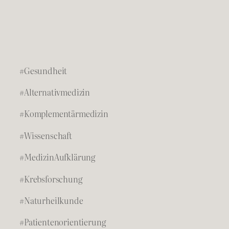
#Gesundheit
#Alternativmedizin
#Komplementärmedizin
#Wissenschaft
#MedizinAufklärung
#Krebsforschung
#Naturheilkunde
#Patientenorientierung