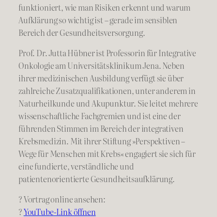
funktioniert, wie man Risiken erkennt und warum
Aufklärung so wichtig ist – gerade im sensiblen
Bereich der Gesundheitsversorgung.
Prof. Dr. Jutta Hübner ist Professorin für Integrative
Onkologie am Universitätsklinikum Jena. Neben
ihrer medizinischen Ausbildung verfügt sie über
zahlreiche Zusatzqualifikationen, unter anderem in
Naturheilkunde und Akupunktur. Sie leitet mehrere
wissenschaftliche Fachgremien und ist eine der
führenden Stimmen im Bereich der integrativen
Krebsmedizin. Mit ihrer Stiftung »Perspektiven –
Wege für Menschen mit Krebs« engagiert sie sich für
eine fundierte, verständliche und
patientenorientierte Gesundheitsaufklärung.
? Vortrag online ansehen:
?
YouTube-Link öffnen