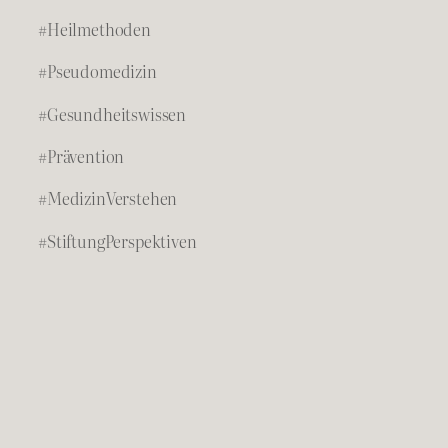
#Heilmethoden
#Pseudomedizin
#Gesundheitswissen
#Prävention
#MedizinVerstehen
#StiftungPerspektiven