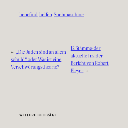
benefind
helfen
Suchmaschine
12 Stämme-der
←
„Die Juden sind an allem
aktuelle Insider-
schuld“ oder Was ist eine
Bericht von Robert
Verschwörungstheorie?
Pleyer
→
WEITERE BEITRÄGE