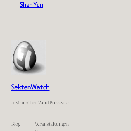
Shen Yun
SektenWatch
Just another WordPress site
Blog
Veranstaltungen