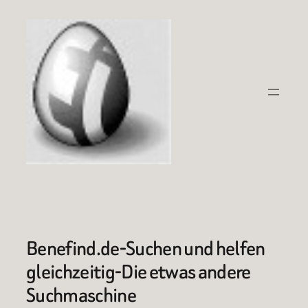
Zum
Inhalt
springen
Benefind.de-Suchen und helfen
gleichzeitig-Die etwas andere
Suchmaschine