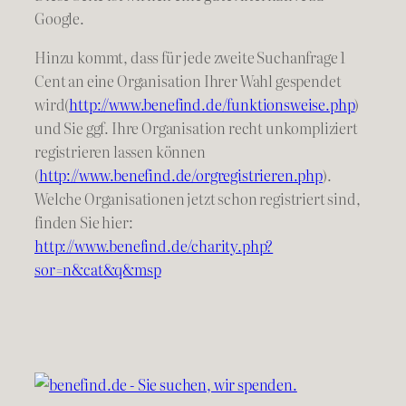
Google.
Hinzu kommt, dass für jede zweite Suchanfrage 1
Cent an eine Organisation Ihrer Wahl gespendet
wird(
http://www.benefind.de/funktionsweise.php
)
und Sie ggf. Ihre Organisation recht unkompliziert
registrieren lassen können
(
http://www.benefind.de/orgregistrieren.php
).
Welche Organisationen jetzt schon registriert sind,
finden Sie hier:
http://www.benefind.de/charity.php?
sor=n&cat&q&msp