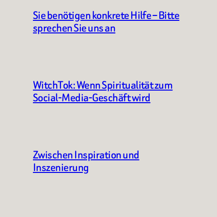
Sie benötigen konkrete Hilfe – Bitte
sprechen Sie uns an
WitchTok: Wenn Spiritualität zum
Social-Media-Geschäft wird
Zwischen Inspiration und
Inszenierung