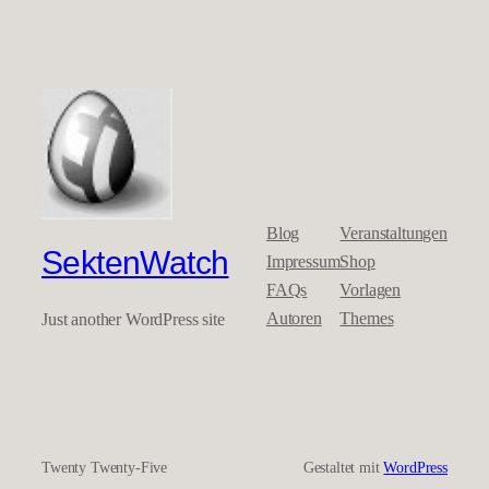
Blog
Veranstaltungen
SektenWatch
Impressum
Shop
FAQs
Vorlagen
Autoren
Themes
Just another WordPress site
Twenty Twenty-Five
Gestaltet mit
WordPress