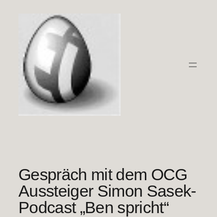
Zum
Inhalt
springen
Gespräch mit dem OCG
Aussteiger Simon Sasek-
Podcast „Ben spricht“