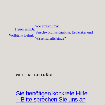
Wie erreicht man
←
Trauer um Dr.
Verschwörungsgläubige, Esoteriker und
Wolfgang Behnk
Wissenschaftsfeinde?
→
WEITERE BEITRÄGE
Sie benötigen konkrete Hilfe
– Bitte sprechen Sie uns an