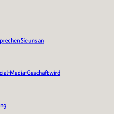
sprechen Sie uns an
ocial-Media-Geschäft wird
ung