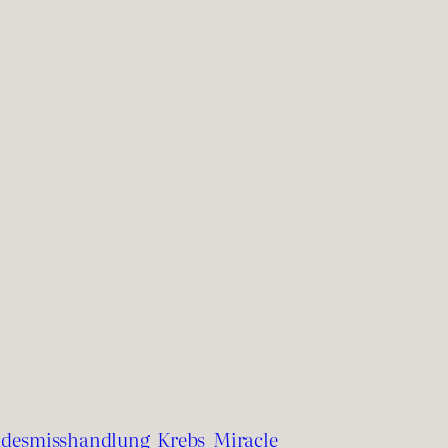
ndesmisshandlung
Krebs
Miracle