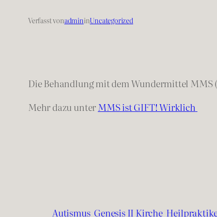
Verfasst von
admin
in
Uncategorized
Die Behandlung mit dem Wundermittel MMS 
Mehr dazu unter
MMS ist GIFT! Wirklich
Autismus
Genesis II Kirche
Heilpraktik