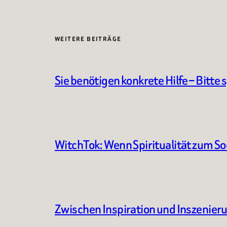
WEITERE BEITRÄGE
Sie benötigen konkrete Hilfe – Bitte 
WitchTok: Wenn Spiritualität zum S
Zwischen Inspiration und Inszenier