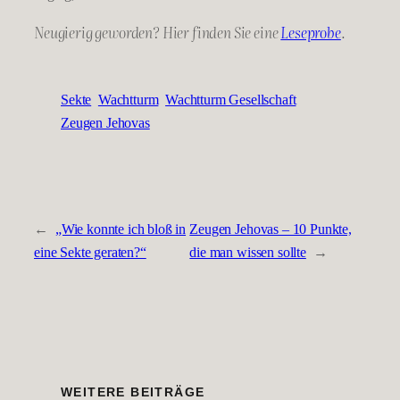
Neugierig geworden? Hier finden Sie eine
Leseprobe
.
Sekte
Wachtturm
Wachtturm Gesellschaft
Zeugen Jehovas
←
„Wie konnte ich bloß in
Zeugen Jehovas – 10 Punkte,
eine Sekte geraten?“
die man wissen sollte
→
WEITERE BEITRÄGE