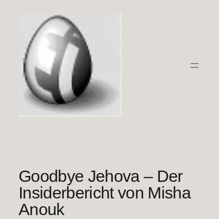
Zum
Inhalt
springen
Goodbye Jehova – Der
Insiderbericht von Misha
Anouk