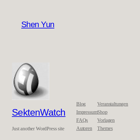
Shen Yun
Blog
Veranstaltungen
SektenWatch
Impressum
Shop
FAQs
Vorlagen
Autoren
Themes
Just another WordPress site