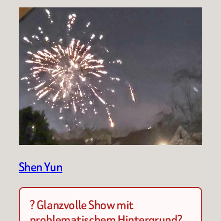
Shen Yun
? Glanzvolle Show mit
problematischem Hintergrund?