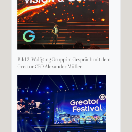
Bild 2: Wolfgang Grupp im Gespräch mit dem
Greator CEO Alexander Müller