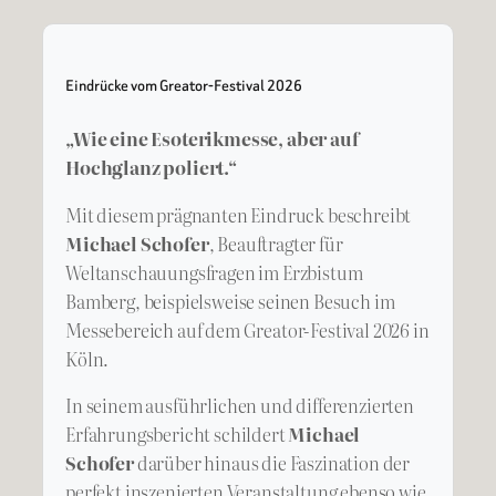
Eindrücke vom Greator-Festival 2026
„Wie eine Esoterikmesse, aber auf
Hochglanz poliert.“
Mit diesem prägnanten Eindruck beschreibt
Michael Schofer
, Beauftragter für
Weltanschauungsfragen im Erzbistum
Bamberg, beispielsweise seinen Besuch im
Messebereich auf dem Greator-Festival 2026 in
Köln.
In seinem ausführlichen und differenzierten
Erfahrungsbericht schildert
Michael
Schofer
darüber hinaus die Faszination der
perfekt inszenierten Veranstaltung ebenso wie