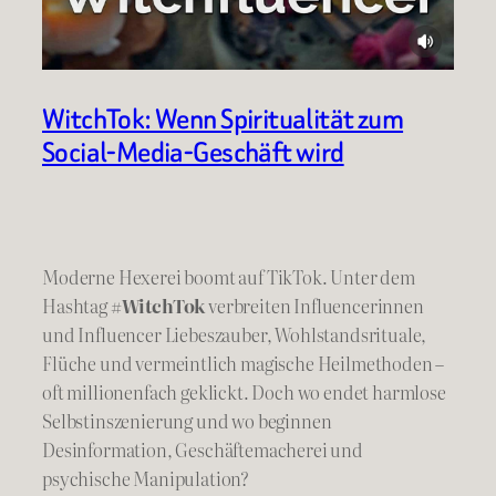
WitchTok: Wenn Spiritualität zum
Social-Media-Geschäft wird
Moderne Hexerei boomt auf TikTok. Unter dem
Hashtag
#WitchTok
verbreiten Influencerinnen
und Influencer Liebeszauber, Wohlstandsrituale,
Flüche und vermeintlich magische Heilmethoden –
oft millionenfach geklickt. Doch wo endet harmlose
Selbstinszenierung und wo beginnen
Desinformation, Geschäftemacherei und
psychische Manipulation?