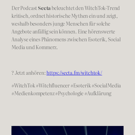
Der Podcast
Secta
beleuchtet den WitchTok-Trend
kritisch, ordnet historische Mythen ein und zeigt,
weshalb besonders junge Menschen für solche
Angebote anfällig sein können. Eine hörenswerte
Analyse eines Phänomens zwischen Esoterik, Social
Media und Kommerz.
? Jetzt anhören:
https://secta.fm/witchtok/
#WitchTok #Witchfluencer #Esoterik #SocialMedia
#Medienkompetenz #Psychologie #Aufklärung