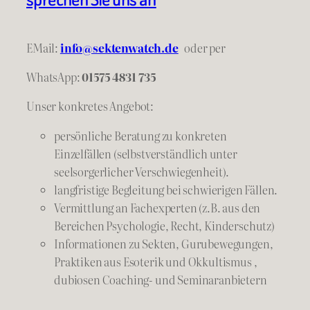
EMail:
info@sektenwatch.de
oder
per
WhatsApp:
01575 4831 735
Unser konkretes Angebot:
persönliche Beratung zu konkreten
Einzelfällen (selbstverständlich unter
seelsorgerlicher Verschwiegenheit).
langfristige Begleitung bei schwierigen Fällen.
Vermittlung an Fachexperten (z.B. aus den
Bereichen Psychologie, Recht, Kinderschutz)
Informationen zu Sekten, Gurubewegungen,
Praktiken aus Esoterik und Okkultismus ,
dubiosen Coaching- und Seminaranbietern