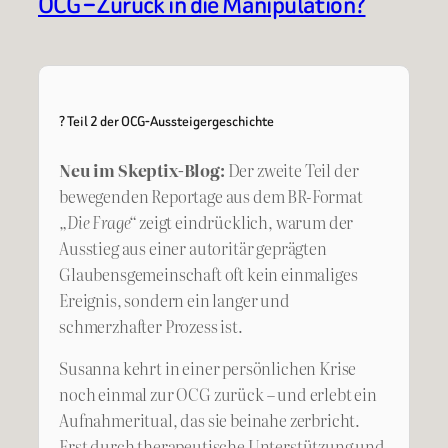
OCG – Zurück in die Manipulation?
? Teil 2 der OCG-Aussteigergeschichte
Neu im Skeptix-Blog:
Der zweite Teil der
bewegenden Reportage aus dem BR-Format
„Die Frage“
zeigt eindrücklich, warum der
Ausstieg aus einer autoritär geprägten
Glaubensgemeinschaft oft kein einmaliges
Ereignis, sondern ein langer und
schmerzhafter Prozess ist.
Susanna kehrt in einer persönlichen Krise
noch einmal zur OCG zurück – und erlebt ein
Aufnahmeritual, das sie beinahe zerbricht.
Erst durch therapeutische Unterstützung und