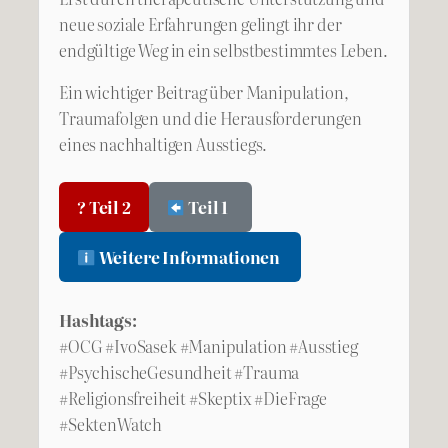
neue soziale Erfahrungen gelingt ihr der
endgültige Weg in ein selbstbestimmtes Leben.
Ein wichtiger Beitrag über Manipulation,
Traumafolgen und die Herausforderungen
eines nachhaltigen Ausstiegs.
? Teil 2
Teil 1
Weitere Informationen
Hashtags:
#OCG #IvoSasek #Manipulation #Ausstieg
#PsychischeGesundheit #Trauma
#Religionsfreiheit #Skeptix #DieFrage
#SektenWatch