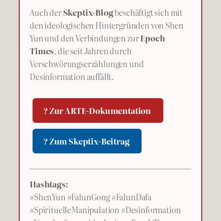
Auch der
Skeptix-Blog
beschäftigt sich mit
den ideologischen Hintergründen von Shen
Yun und den Verbindungen zur
Epoch
Times
, die seit Jahren durch
Verschwörungserzählungen und
Desinformation auffällt.
? Zur ARTE-Dokumentation
? Zum Skeptix-Beitrag
Hashtags:
#ShenYun #FalunGong #FalunDafa
#SpirituelleManipulation #Desinformation