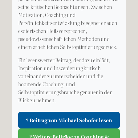
seine kritischen Beobachtungen. Zwischen
Motivation, Coaching und
Persönlichkeitsentwicklung begegnet er auch
esoterischen Heilsversprechen,
pseudowissenschaftlichen Methoden und
einem erheblichen Selbstoptimierungsdruck.
Ein lesenswerter Beitrag, der dazu einlädt,
Inspiration und Inszenierung kritisch
voneinander zu unterscheiden und die
boomende Coaching- und
Selbstoptimierungsbranche genauer in den
Blick zu nehmen.
? Beitrag von Michael Schofer lesen
? Weitere Beiträge zu Coaching &