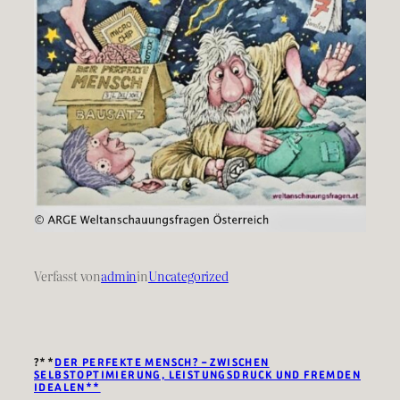
Verfasst von
admin
in
Uncategorized
?**
DER PERFEKTE MENSCH? – ZWISCHEN
SELBSTOPTIMIERUNG, LEISTUNGSDRUCK UND FREMDEN
IDEALEN**