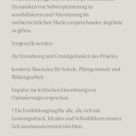
Dynamiken von Selbstoptimierung zu
sensibilisieren und Orientierung im
unübersichtlichen Markt entsprechender Angebote
zu geben.
Vorgestellt werden:
die Entstehung und Grundgedanken des Projekts
konkrete Bausteine für Schule, Pfarrgemeinde und
Bildungsarbeit
Impulse zur kritischen Einordnung von
Optimierungsversprechen
? Ein Fortbildungstag für alle, die sich mit
Leistungsdruck, Idealen und Selbstbildern unserer
Zeit auseinandersetzen möchten.