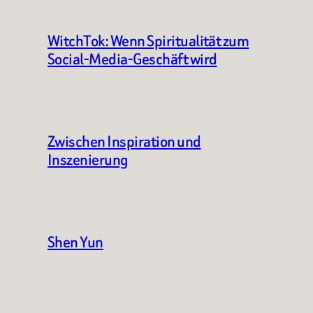
WitchTok: Wenn Spiritualität zum
Social-Media-Geschäft wird
Zwischen Inspiration und
Inszenierung
Shen Yun