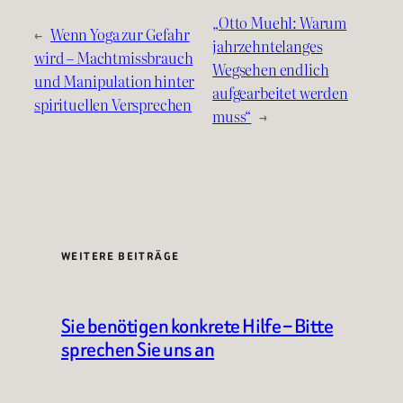
„Otto Muehl: Warum
←
Wenn Yoga zur Gefahr
jahrzehntelanges
wird – Machtmissbrauch
Wegsehen endlich
und Manipulation hinter
aufgearbeitet werden
spirituellen Versprechen
muss“
→
WEITERE BEITRÄGE
Sie benötigen konkrete Hilfe – Bitte
sprechen Sie uns an