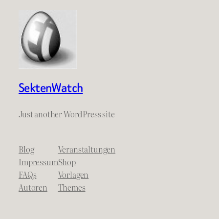
SektenWatch
Just another WordPress site
Blog
Veranstaltungen
Impressum
Shop
FAQs
Vorlagen
Autoren
Themes