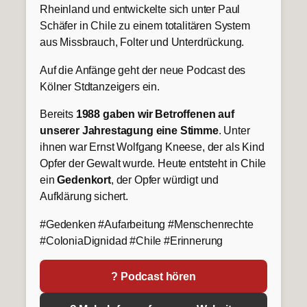
Rheinland und entwickelte sich unter Paul
Schäfer in Chile zu einem totalitären System
aus Missbrauch, Folter und Unterdrückung.
Auf die Anfänge geht der neue Podcast des
Kölner Stdtanzeigers ein.
Bereits
1988 gaben wir Betroffenen auf
unserer Jahrestagung eine Stimme
. Unter
ihnen war Ernst Wolfgang Kneese, der als Kind
Opfer der Gewalt wurde. Heute entsteht in Chile
ein
Gedenkort
, der Opfer würdigt und
Aufklärung sichert.
#Gedenken #Aufarbeitung #Menschenrechte
#ColoniaDignidad #Chile #Erinnerung
? Podcast hören