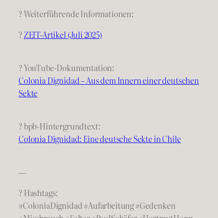
? Weiterführende Informationen:
?
ZEIT-Artikel (Juli 2025)
? YouTube-Dokumentation:
Colonia Dignidad – Aus dem Innern einer deutschen
Sekte
? bpb-Hintergrundtext:
Colonia Dignidad: Eine deutsche Sekte in Chile
—
? Hashtags:
#ColoniaDignidad #Aufarbeitung #Gedenken