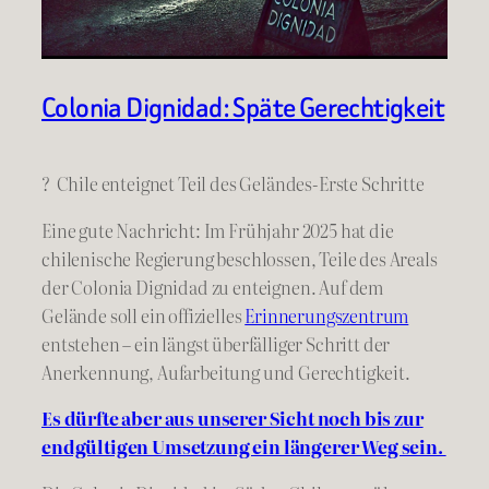
Colonia Dignidad: Späte Gerechtigkeit
? Chile enteignet Teil des Geländes-Erste Schritte
Eine gute Nachricht: Im Frühjahr 2025 hat die
chilenische Regierung beschlossen, Teile des Areals
der Colonia Dignidad zu enteignen. Auf dem
Gelände soll ein offizielles
Erinnerungszentrum
entstehen – ein längst überfälliger Schritt der
Anerkennung, Aufarbeitung und Gerechtigkeit.
Es dürfte aber aus unserer Sicht noch bis zur
endgültigen Umsetzung ein längerer Weg sein.