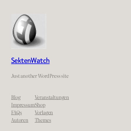
SektenWatch
Just another WordPress site
Blog
Veranstaltungen
Impressum
Shop
FAQs
Vorlagen
Autoren
Themes