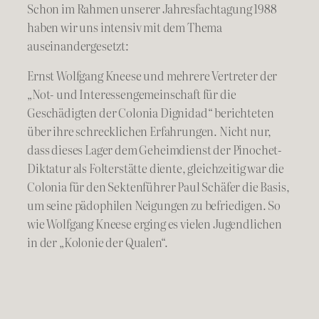
Schon im Rahmen unserer Jahresfachtagung 1988
haben wir uns intensiv mit dem Thema
auseinandergesetzt:
Ernst Wolfgang Kneese und mehrere Vertreter der
„Not- und Interessengemeinschaft für die
Geschädigten der Colonia Dignidad“ berichteten
über ihre schrecklichen Erfahrungen. Nicht nur,
dass dieses Lager dem Geheimdienst der Pinochet-
Diktatur als Folterstätte diente, gleichzeitig war die
Colonia für den Sektenführer Paul Schäfer die Basis,
um seine pädophilen Neigungen zu befriedigen. So
wie Wolfgang Kneese erging es vielen Jugendlichen
in der „Kolonie der Qualen“.