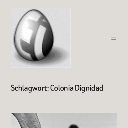
Zum
Inhalt
springen
Schlagwort:
Colonia Dignidad