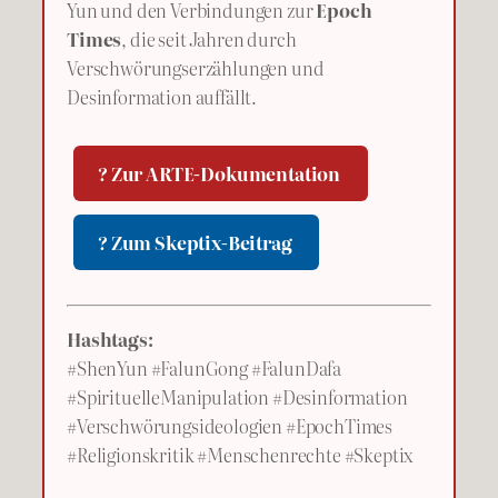
Yun und den Verbindungen zur
Epoch
Times
, die seit Jahren durch
Verschwörungserzählungen und
Desinformation auffällt.
? Zur ARTE-Dokumentation
? Zum Skeptix-Beitrag
Hashtags:
#ShenYun #FalunGong #FalunDafa
#SpirituelleManipulation #Desinformation
#Verschwörungsideologien #EpochTimes
#Religionskritik #Menschenrechte #Skeptix