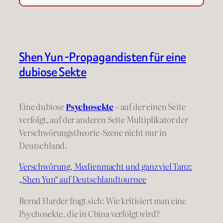
Shen Yun -Propagandisten für eine
dubiose Sekte
Eine dubiose
Psychosekte
– auf der einen Seite
verfolgt, auf der anderen Seite Multiplikator der
Verschwörungstheorie-Szene nicht nur in
Deutschland.
Verschwörung, Medienmacht und ganz viel Tanz:
„Shen Yun“ auf Deutschlandtournee
Bernd Harder fragt sich: Wie kritisiert man eine
Psychosekte, die in China verfolgt wird?