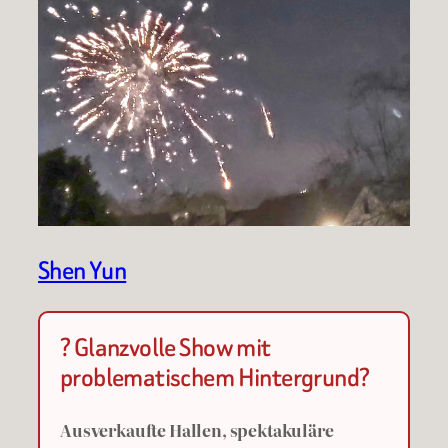
Shen Yun
? Glanzvolle Show mit
problematischem Hintergrund?
Ausverkaufte Hallen, spektakuläre