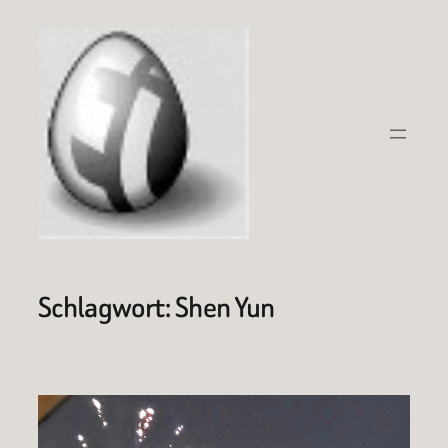
Zum
Inhalt
springen
Schlagwort:
Shen Yun