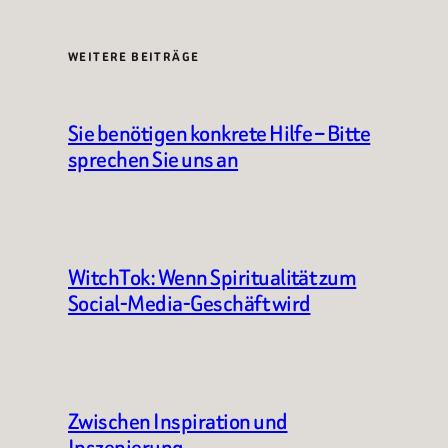
WEITERE BEITRÄGE
Sie benötigen konkrete Hilfe – Bitte
sprechen Sie uns an
WitchTok: Wenn Spiritualität zum
Social-Media-Geschäft wird
Zwischen Inspiration und
Inszenierung