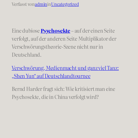
Verfasst von
admin
in
Uncategorized
Eine dubiose
Psychosekte
– auf der einen Seite
verfolgt, auf der anderen Seite Multiplikator der
Verschwörungstheorie-Szene nicht nur in
Deutschland.
Verschwörung, Medienmacht und ganz viel Tanz:
„Shen Yun“ auf Deutschlandtournee
Bernd Harder fragt sich: Wie kritisiert man eine
Psychosekte, die in China verfolgt wird?