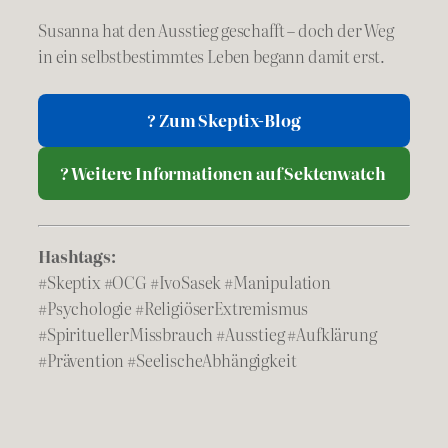
Susanna hat den Ausstieg geschafft – doch der Weg
in ein selbstbestimmtes Leben begann damit erst.
? Zum Skeptix-Blog
? Weitere Informationen auf Sektenwatch
Hashtags:
#Skeptix #OCG #IvoSasek #Manipulation
#Psychologie #ReligiöserExtremismus
#SpirituellerMissbrauch #Ausstieg #Aufklärung
#Prävention #SeelischeAbhängigkeit