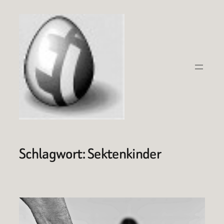
Zum
Inhalt
springen
Schlagwort:
Sektenkinder