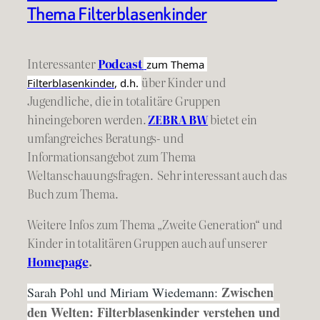
Thema Filterblasenkinder
Interessanter
Podcast
zum Thema 
über Kinder und
Filterblasenkinder
, d.h. 
Jugendliche, die in totalitäre Gruppen
hineingeboren werden.
ZEBRA BW
bietet ein
umfangreiches Beratungs- und
Informationsangebot zum Thema
Weltanschauungsfragen. Sehr interessant auch das
Buch zum Thema.
Weitere Infos zum Thema „Zweite Generation“ und
Kinder in totalitären Gruppen auch auf unserer
Homepage
.
Zwischen
Sarah Pohl und Miriam Wiedemann:
den Welten: Filterblasenkinder verstehen und