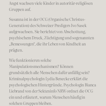
Angst wachsen viele Kinder in autoritär-religiösen
Gruppen auf.
Susanna ist in der OCG (Organische Christus-
Generation) des Schweizer Predigers Ivo Sasek
aufgewachsen. Sie berichtet von Abschottung,
psychischem Druck, Züchtigung und sogenannten
„Bemessungen“, die ihr Leben von Kindheit an
prägten.
Wie funktionieren solche
Manipulationsmechanismen? Können
grundsätzlich alle Menschen dafür anfällig sein?
Kriminalpsychologin Lydia Benecke erklärt die
psychologischen Hintergründe. Psychologin Bianca
Liebrand von der Sekteninfo NRW ordnet die OCG
ein und erläutert, warum Menschen häufig in
solchen Gruppen bleiben.