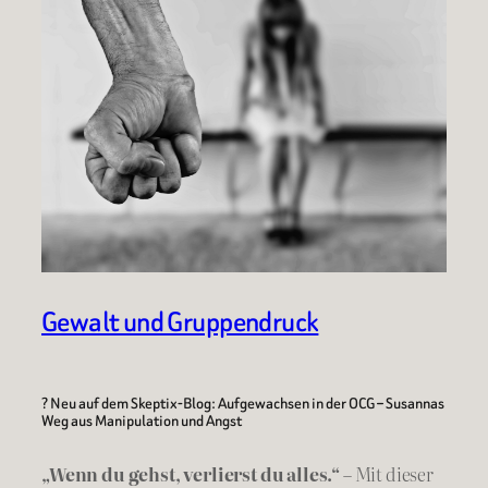
Gewalt und Gruppendruck
? Neu auf dem Skeptix-Blog: Aufgewachsen in der OCG – Susannas
Weg aus Manipulation und Angst
„Wenn du gehst, verlierst du alles.“
– Mit dieser