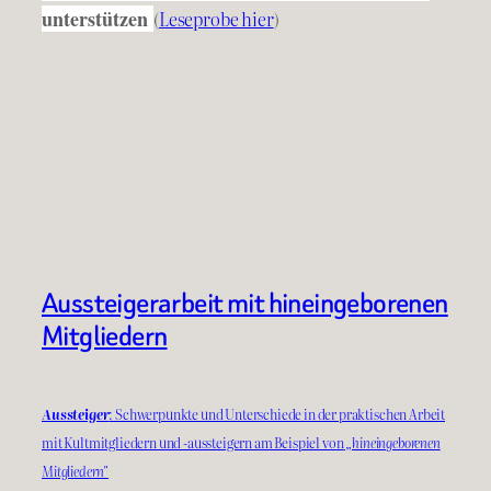
unterstützen
(
Leseprobe hier
)
Aussteigerarbeit mit hineingeborenen
Mitgliedern
Aussteiger
: Schwerpunkte und Unterschiede in der praktischen Arbeit
mit Kultmitgliedern und -aussteigern am Beispiel von
„hineingeborenen
Mitgliedern"