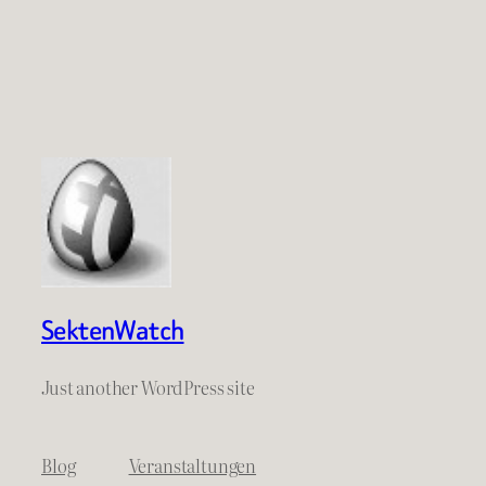
SektenWatch
Just another WordPress site
Blog
Veranstaltungen