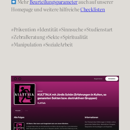
Mehr
Beurteilungsparameter
auch auf unserer
Homepage und weitere hilfreiche
Checklisten
#Prävention #Identität #Sinnsuche #Studienstart
#ZebraBeratung #Sekte #Spiritualität
#Manipulation #SozialeArbeit