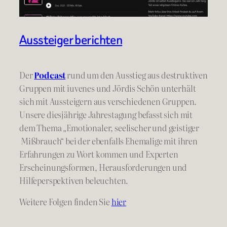
Aussteiger berichten
Der
Podcast
rund um den Ausstieg aus destruktiven
Gruppen mit iuvenes und Jördis Schön unterhält
sich mit Aussteigern aus verschiedenen Gruppen.
Unsere diesjährige Jahrestagung befasst sich mit
dem Thema „Emotionaler, seelischer und geistiger
Mißbrauch“ bei der ebenfalls Ehemalige mit ihren
Erfahrungen zu Wort kommen und Experten
Erscheinungsformen, Herausforderungen und
Hilfeperspektiven beleuchten.
Weitere Folgen finden Sie
hier