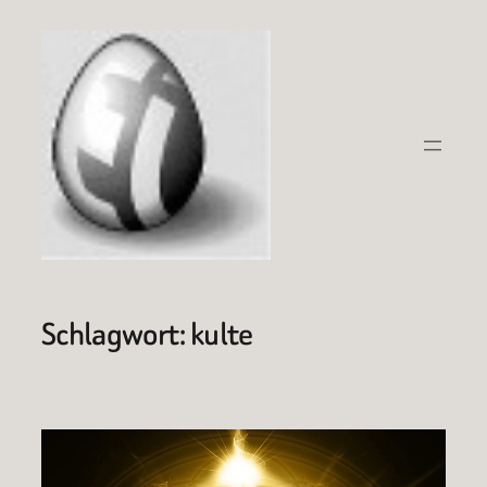
Zum
Inhalt
springen
Schlagwort:
kulte