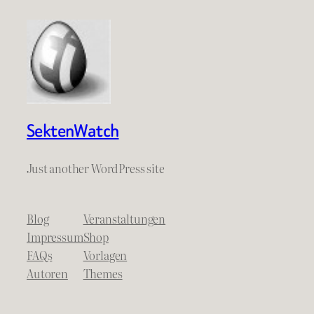
SektenWatch
Just another WordPress site
Blog
Veranstaltungen
Impressum
Shop
FAQs
Vorlagen
Autoren
Themes