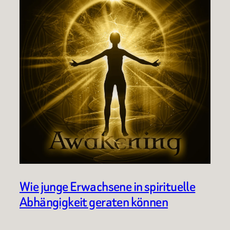
Wie junge Erwachsene in spirituelle
Abhängigkeit geraten können