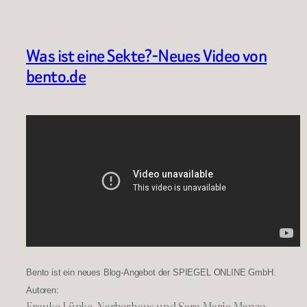
Was ist eine Sekte?-Neues Video von
bento.de
Bento ist ein neues Blog-Angebot der SPIEGEL ONLINE GmbH.
Autoren:
Frauke Lüpke-Narberhaus und Sara Maria Manzo