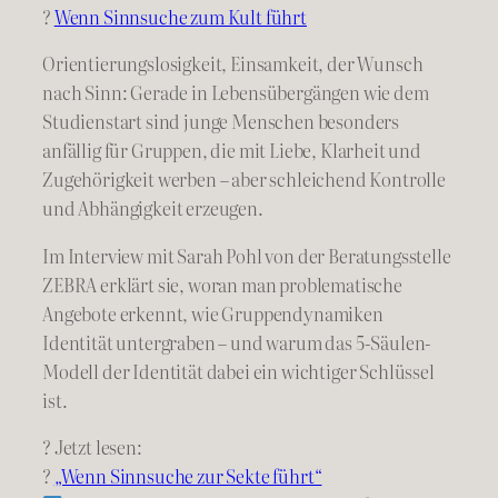
?
Wenn Sinnsuche zum Kult führt
Orientierungslosigkeit, Einsamkeit, der Wunsch
nach Sinn: Gerade in Lebensübergängen wie dem
Studienstart sind junge Menschen besonders
anfällig für Gruppen, die mit Liebe, Klarheit und
Zugehörigkeit werben – aber schleichend Kontrolle
und Abhängigkeit erzeugen.
Im Interview mit Sarah Pohl von der Beratungsstelle
ZEBRA erklärt sie, woran man problematische
Angebote erkennt, wie Gruppendynamiken
Identität untergraben – und warum das 5-Säulen-
Modell der Identität dabei ein wichtiger Schlüssel
ist.
? Jetzt lesen:
?
„Wenn Sinnsuche zur Sekte führt“