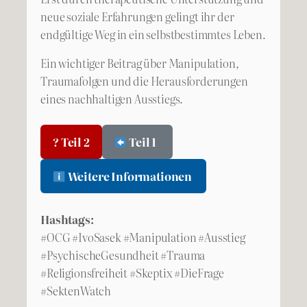
neue soziale Erfahrungen gelingt ihr der
endgültige Weg in ein selbstbestimmtes Leben.
Ein wichtiger Beitrag über Manipulation,
Traumafolgen und die Herausforderungen
eines nachhaltigen Ausstiegs.
? Teil 2
Teil 1
Weitere Informationen
Hashtags:
#OCG #IvoSasek #Manipulation #Ausstieg
#PsychischeGesundheit #Trauma
#Religionsfreiheit #Skeptix #DieFrage
#SektenWatch