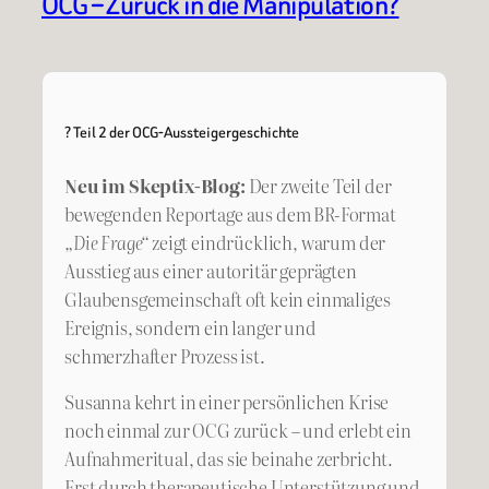
OCG – Zurück in die Manipulation?
? Teil 2 der OCG-Aussteigergeschichte
Neu im Skeptix-Blog:
Der zweite Teil der
bewegenden Reportage aus dem BR-Format
„Die Frage“
zeigt eindrücklich, warum der
Ausstieg aus einer autoritär geprägten
Glaubensgemeinschaft oft kein einmaliges
Ereignis, sondern ein langer und
schmerzhafter Prozess ist.
Susanna kehrt in einer persönlichen Krise
noch einmal zur OCG zurück – und erlebt ein
Aufnahmeritual, das sie beinahe zerbricht.
Erst durch therapeutische Unterstützung und