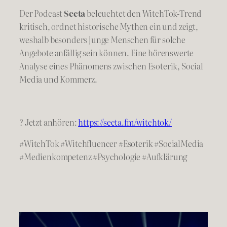
Der Podcast
Secta
beleuchtet den WitchTok-Trend
kritisch, ordnet historische Mythen ein und zeigt,
weshalb besonders junge Menschen für solche
Angebote anfällig sein können. Eine hörenswerte
Analyse eines Phänomens zwischen Esoterik, Social
Media und Kommerz.
? Jetzt anhören:
https://secta.fm/witchtok/
#WitchTok #Witchfluencer #Esoterik #SocialMedia
#Medienkompetenz #Psychologie #Aufklärung