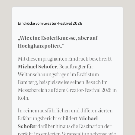
Eindrücke vom Greator-Festival 2026
„Wie eine Esoterikmesse, aber auf
Hochglanz poliert.“
Mit diesem prägnanten Eindruck beschreibt
Michael Schofer
, Beauftragter für
Weltanschauungsfragen im Erzbistum
Bamberg, beispielsweise seinen Besuch im
Messebereich auf dem Greator-Festival 2026 in
Köln.
In seinem ausführlichen und differenzierten
Erfahrungsbericht schildert
Michael
Schofer
darüber hinaus die Faszination der
perfekt inszenierten Veranstaltung ebenso wie