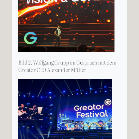
Bild 2: Wolfgang Grupp im Gespräch mit dem
Greator CEO Alexander Müller