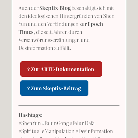
Auch der
Skeptix-Blog
beschäftigt sich mit
den ideologischen Hintergründen von Shen
Yun und den Verbindungen zur
Epoch
Times
, die seit Jahren durch
Verschwörungserzählungen und
Desinformation auffällt.
? Zur ARTE-Dokumentation
? Zum Skeptix-Beitrag
Hashtags:
#ShenYun #FalunGong #FalunDafa
#SpirituelleManipulation #Desinformation