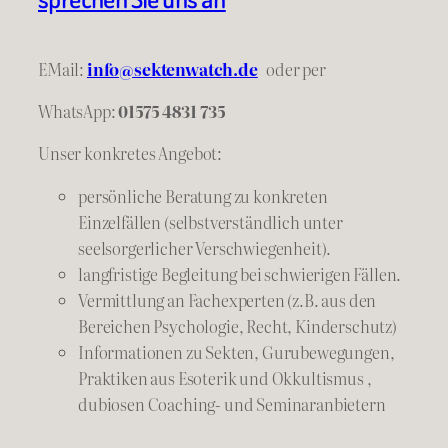
EMail:
info@sektenwatch.de
oder
per
WhatsApp:
01575 4831 735
Unser konkretes Angebot:
persönliche Beratung zu konkreten
Einzelfällen (selbstverständlich unter
seelsorgerlicher Verschwiegenheit).
langfristige Begleitung bei schwierigen Fällen.
Vermittlung an Fachexperten (z.B. aus den
Bereichen Psychologie, Recht, Kinderschutz)
Informationen zu Sekten, Gurubewegungen,
Praktiken aus Esoterik und Okkultismus ,
dubiosen Coaching- und Seminaranbietern