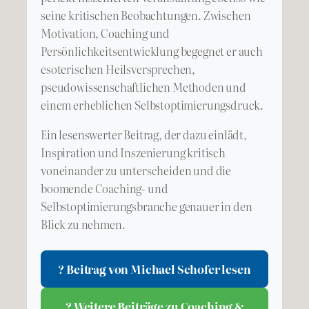
seine kritischen Beobachtungen. Zwischen
Motivation, Coaching und
Persönlichkeitsentwicklung begegnet er auch
esoterischen Heilsversprechen,
pseudowissenschaftlichen Methoden und
einem erheblichen Selbstoptimierungsdruck.
Ein lesenswerter Beitrag, der dazu einlädt,
Inspiration und Inszenierung kritisch
voneinander zu unterscheiden und die
boomende Coaching- und
Selbstoptimierungsbranche genauer in den
Blick zu nehmen.
? Beitrag von Michael Schofer lesen
? Weitere Beiträge zu Coaching &