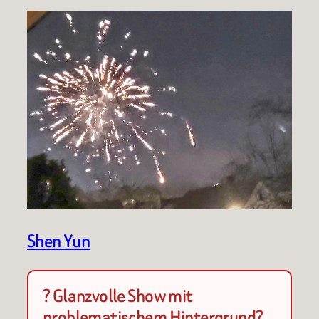
Shen Yun
? Glanzvolle Show mit
problematischem Hintergrund?