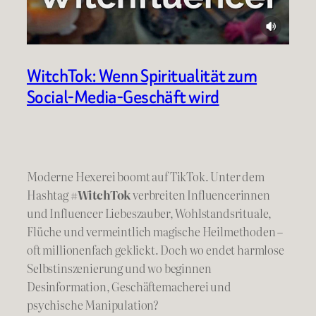
WitchTok: Wenn Spiritualität zum
Social-Media-Geschäft wird
Moderne Hexerei boomt auf TikTok. Unter dem
Hashtag
#WitchTok
verbreiten Influencerinnen
und Influencer Liebeszauber, Wohlstandsrituale,
Flüche und vermeintlich magische Heilmethoden –
oft millionenfach geklickt. Doch wo endet harmlose
Selbstinszenierung und wo beginnen
Desinformation, Geschäftemacherei und
psychische Manipulation?