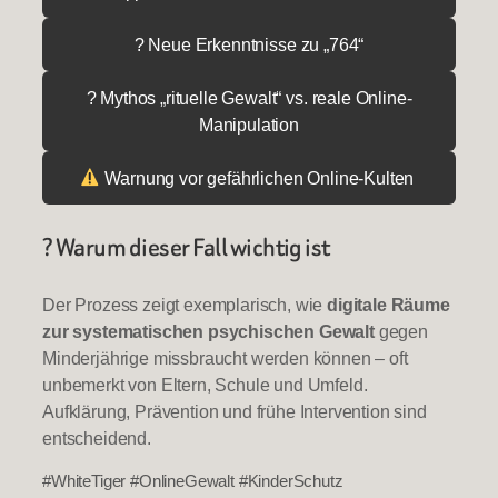
? Neue Erkenntnisse zu „764“
? Mythos „rituelle Gewalt“ vs. reale Online-
Manipulation
Warnung vor gefährlichen Online-Kulten
? Warum dieser Fall wichtig ist
Der Prozess zeigt exemplarisch, wie
digitale Räume
zur systematischen psychischen Gewalt
gegen
Minderjährige missbraucht werden können – oft
unbemerkt von Eltern, Schule und Umfeld.
Aufklärung, Prävention und frühe Intervention sind
entscheidend.
#WhiteTiger #OnlineGewalt #KinderSchutz