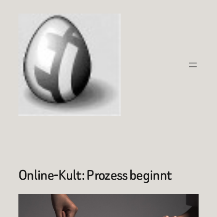
Zum
Inhalt
springen
Online-Kult: Prozess beginnt