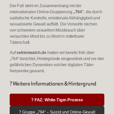
Der Fall steht im Zusammenhang mit der
internationalen Online-Gruppierung
„764“
, die durch
sadistische Kontrolle, emotionale Abhängigkeit und
sexualisierte Gewalt auffällt. Die Vorwürfe reichen
von schwerem sexuellem Missbrauch über
versuchten Mord bis zu Mord in mittelbarer
Täterschaft.
Auf
sektenwatch.de
haben wir bereits früh über
„764“ berichtet, Hintergründe eingeordnet und vor den
gefährlichen Dynamiken solcher digitalen Täter-
Netzwerke gewarnt.
? Weitere Informationen & Hintergrund
? FAZ: White-Tiger-Prozess
? Gruppe „764“ – Suizid und Online-Gewalt