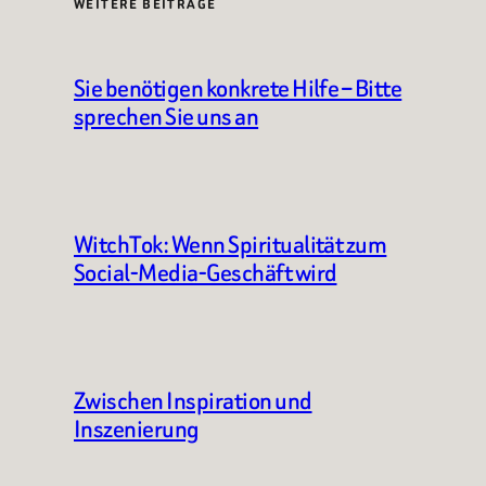
WEITERE BEITRÄGE
Sie benötigen konkrete Hilfe – Bitte
sprechen Sie uns an
WitchTok: Wenn Spiritualität zum
Social-Media-Geschäft wird
Zwischen Inspiration und
Inszenierung