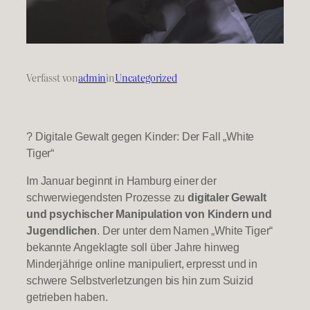
Verfasst von
admin
in
Uncategorized
? Digitale Gewalt gegen Kinder: Der Fall „White
Tiger“
Im Januar beginnt in Hamburg einer der
schwerwiegendsten Prozesse zu
digitaler Gewalt
und psychischer Manipulation von Kindern und
Jugendlichen
. Der unter dem Namen „White Tiger“
bekannte Angeklagte soll über Jahre hinweg
Minderjährige online manipuliert, erpresst und in
schwere Selbstverletzungen bis hin zum Suizid
getrieben haben.