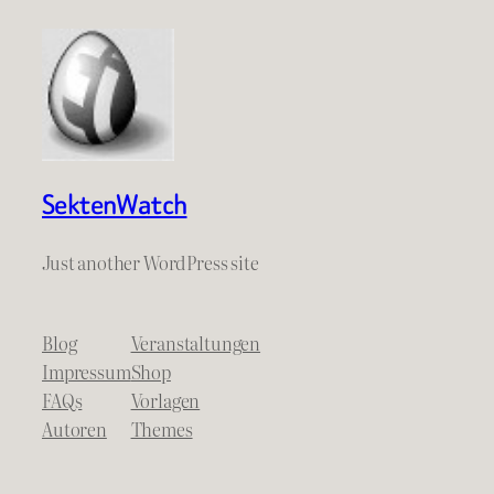
SektenWatch
Just another WordPress site
Blog
Veranstaltungen
Impressum
Shop
FAQs
Vorlagen
Autoren
Themes