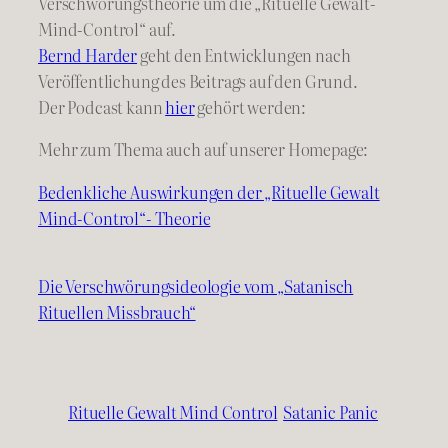
Verschwörungstheorie um die „Rituelle Gewalt-
Mind-Control“ auf.
Bernd Harder
geht den Entwicklungen nach
Veröffentlichung des Beitrags auf den Grund.
Der Podcast kann
hier
gehört werden:
Mehr zum Thema auch auf unserer Homepage:
Bedenkliche Auswirkungen der „Rituelle Gewalt
Mind-Control“- Theorie
Die Verschwörungsideologie vom „Satanisch
Rituellen Missbrauch“
Rituelle Gewalt Mind Control
Satanic Panic