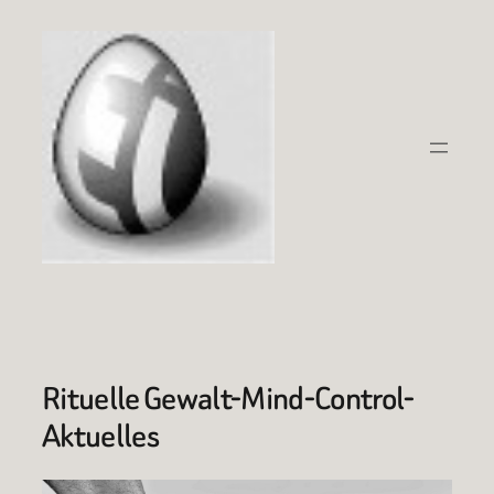
Zum
Inhalt
springen
Rituelle Gewalt-Mind-Control-
Aktuelles