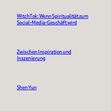
WitchTok: Wenn Spiritualität zum
Social-Media-Geschäft wird
Zwischen Inspiration und
Inszenierung
Shen Yun