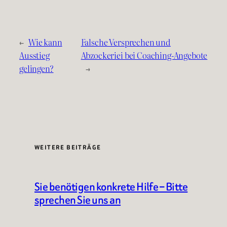
←
Wie kann
Falsche Versprechen und
Ausstieg
Abzockeriei bei Coaching-Angebote
gelingen?
→
WEITERE BEITRÄGE
Sie benötigen konkrete Hilfe – Bitte
sprechen Sie uns an