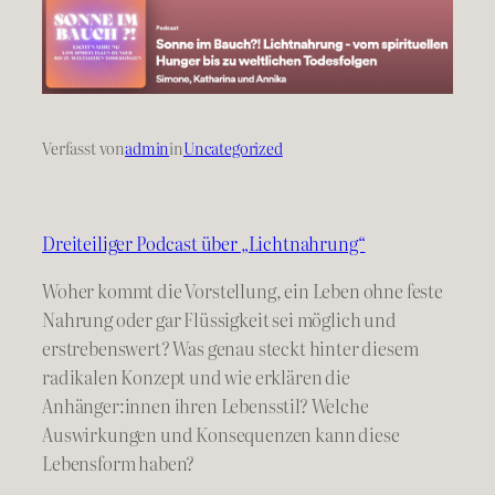
Verfasst von
admin
in
Uncategorized
Dreiteiliger Podcast über „Lichtnahrung“
Woher kommt die Vorstellung, ein Leben ohne feste
Nahrung oder gar Flüssigkeit sei möglich und
erstrebenswert? Was genau steckt hinter diesem
radikalen Konzept und wie erklären die
Anhänger:innen ihren Lebensstil? Welche
Auswirkungen und Konsequenzen kann diese
Lebensform haben?