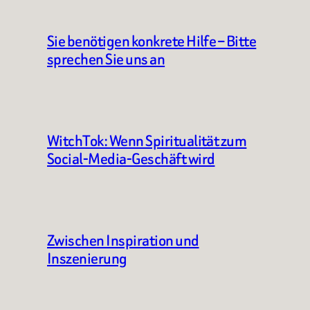
Sie benötigen konkrete Hilfe – Bitte
sprechen Sie uns an
WitchTok: Wenn Spiritualität zum
Social-Media-Geschäft wird
Zwischen Inspiration und
Inszenierung