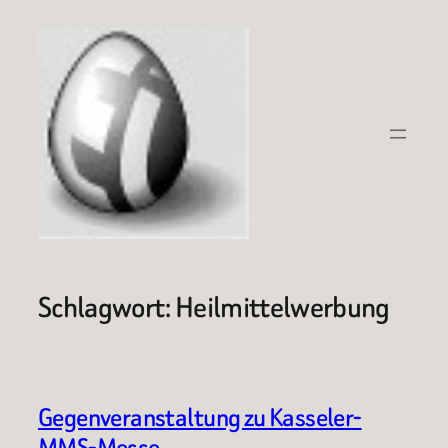
Zum
Inhalt
springen
Schlagwort:
Heilmittelwerbung
Gegenveranstaltung zu Kasseler-
MMS-Messe