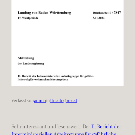
Verfasst von
admin
in
Uncategorized
Sehr interessant und lesenswert: Der
11. Bericht der
Interministeriellen Arbeitsgruppe für gefährliche