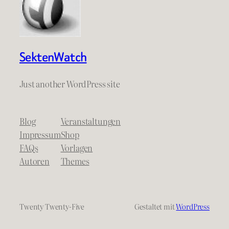
SektenWatch
Just another WordPress site
Blog
Veranstaltungen
Impressum
Shop
FAQs
Vorlagen
Autoren
Themes
Twenty Twenty-Five
Gestaltet mit
WordPress