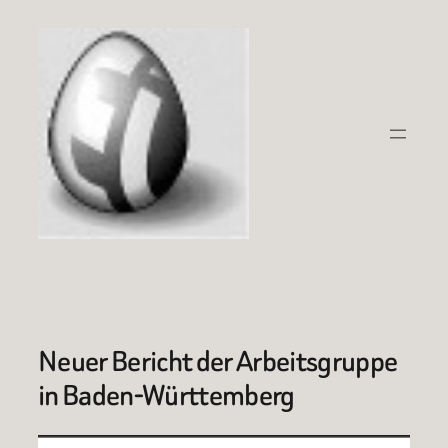
Zum
Inhalt
springen
Neuer Bericht der Arbeitsgruppe
in Baden-Württemberg