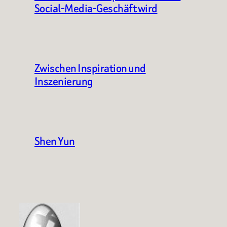
Social-Media-Geschäft wird
Zwischen Inspiration und
Inszenierung
Shen Yun