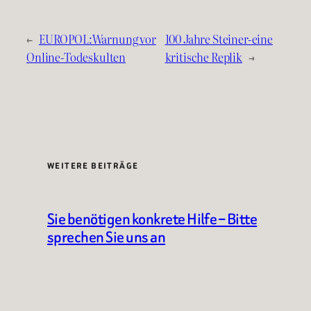
←
EUROPOL:Warnung vor
100 Jahre Steiner-eine
Online-Todeskulten
kritische Replik
→
WEITERE BEITRÄGE
Sie benötigen konkrete Hilfe – Bitte
sprechen Sie uns an