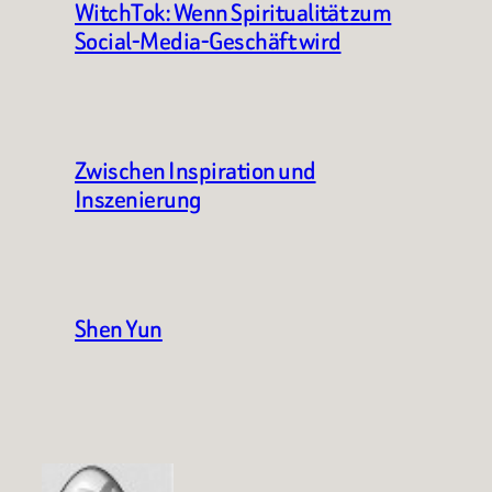
WitchTok: Wenn Spiritualität zum
Social-Media-Geschäft wird
Zwischen Inspiration und
Inszenierung
Shen Yun