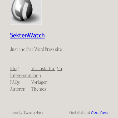
SektenWatch
Just another WordPress site
Blog
Veranstaltungen
Impressum
Shop
FAQs
Vorlagen
Autoren
Themes
Twenty Twenty-Five
Gestaltet mit
WordPress