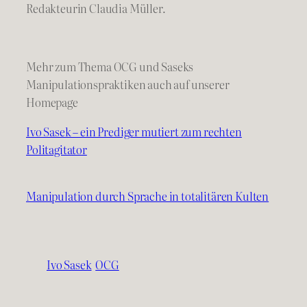
Redakteurin Claudia Müller.
Mehr zum Thema OCG und Saseks
Manipulationspraktiken auch auf unserer
Homepage
Ivo Sasek – ein Prediger mutiert zum rechten
Politagitator
Manipulation durch Sprache in totalitären Kulten
Ivo Sasek
OCG