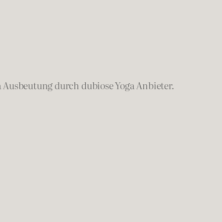
Ausbeutung durch dubiose Yoga Anbieter.