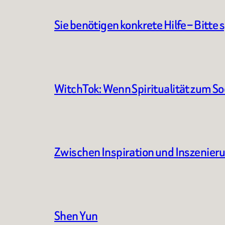
Sie benötigen konkrete Hilfe – Bitte 
WitchTok: Wenn Spiritualität zum S
Zwischen Inspiration und Inszenier
Shen Yun