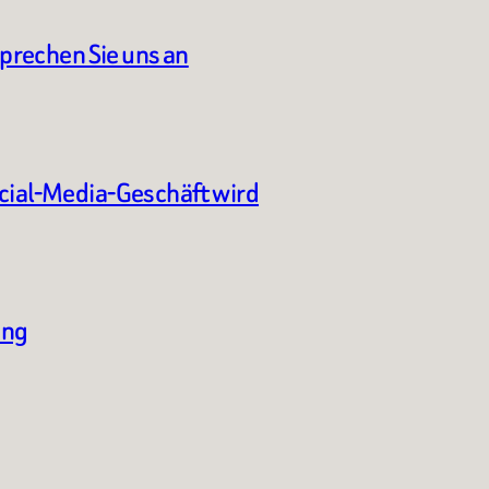
sprechen Sie uns an
ocial-Media-Geschäft wird
ung