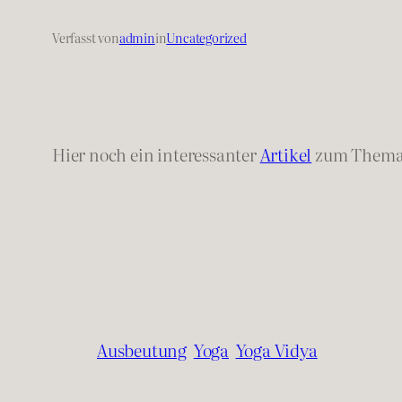
Verfasst von
admin
in
Uncategorized
Hier noch ein interessanter
Artikel
zum Thema 
Ausbeutung
Yoga
Yoga Vidya