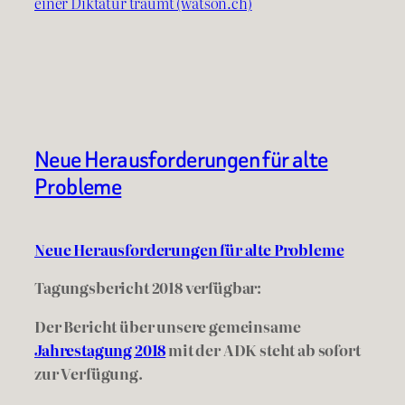
einer Diktatur träumt (watson.ch)
Neue Herausforderungen für alte
Probleme
Neue Herausforderungen für alte Probleme
Tagungsbericht 2018 verfügbar:
Der Bericht über unsere gemeinsame
Jahrestagung 2018
mit der ADK steht ab sofort
zur Verfügung.