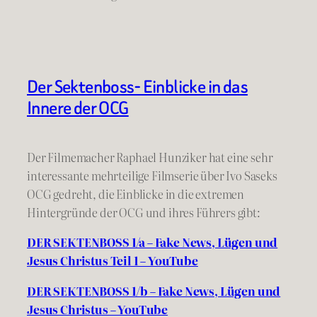
Der Sektenboss- Einblicke in das
Innere der OCG
Der Filmemacher Raphael Hunziker hat eine sehr
interessante mehrteilige Filmserie über Ivo Saseks
OCG gedreht, die Einblicke in die extremen
Hintergründe der OCG und ihres Führers gibt:
DER SEKTENBOSS 1/a – Fake News, Lügen und
Jesus Christus Teil 1 – YouTube
DER SEKTENBOSS 1/b – Fake News, Lügen und
Jesus Christus – YouTube