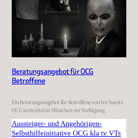
Beratungsangebot für OCG
Betroffene
Ein Beratungsangebot für Betroffene von Ivo Saseks
OCG steht jetzt in München zur Verfügung.
Aussteiger- und Angehörigen-
Selbsthilfeinitiative OCG kla tv VTs