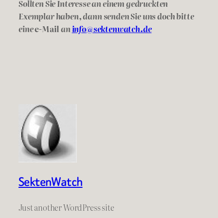
Sollten Sie Interesse an einem gedruckten
Exemplar haben, dann senden Sie uns doch bitte
eine
e-Mail
an
info@sektenwatch.de
SektenWatch
Just another WordPress site