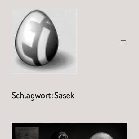
Zum
Inhalt
springen
Schlagwort:
Sasek