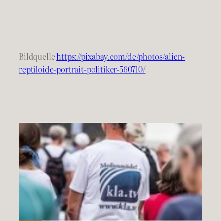
Bildquelle
https://pixabay.com/de/photos/alien-
reptiloide-portrait-politiker-560710/