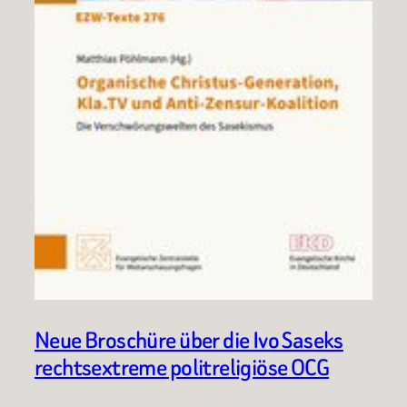
Neue Broschüre über die Ivo Saseks
rechtsextreme politreligiöse OCG