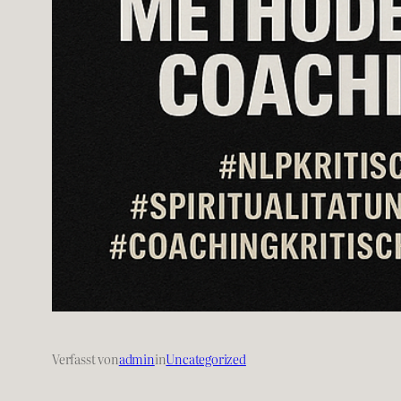
Verfasst von
admin
in
Uncategorized