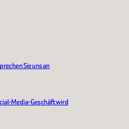
sprechen Sie uns an
ocial-Media-Geschäft wird