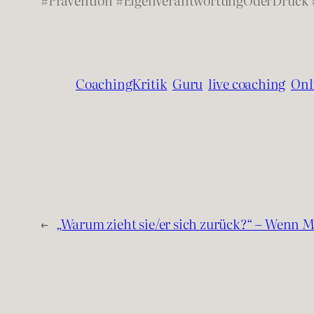
CoachingKritik
Guru
live coaching
Onl
←
„Warum zieht sie/er sich zurück?“ – Wenn 