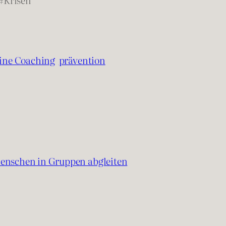
ine Coaching
prävention
Menschen in Gruppen abgleiten