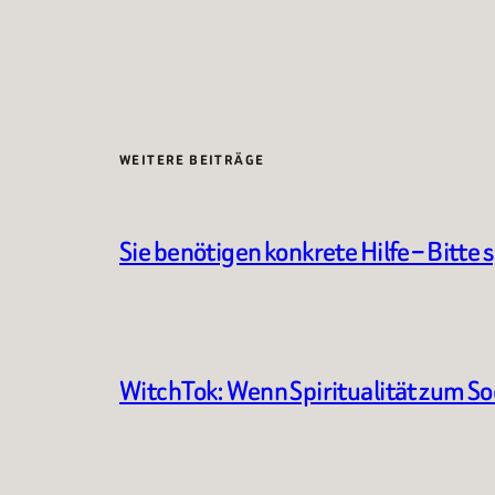
WEITERE BEITRÄGE
Sie benötigen konkrete Hilfe – Bitte 
WitchTok: Wenn Spiritualität zum S