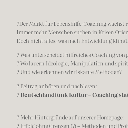
?Der Markt für Lebenshilfe-Coaching wächst ra
Immer mehr Menschen suchen in Krisen Orienti
Doch nicht alles, was nach Entwicklung klingt, 
? Was unterscheidet hilfreiches Coaching von
? Wo lauern Ideologie, Manipulation und spiri
? Und wie erkennen wir riskante Methoden?
? Beitrag anhören und nachlesen:
?
Deutschlandfunk Kultur – Coaching sta
? Mehr Hintergründe auf unserer Homepage:
? Erfolg ohne Grenzen (?) – Methoden und Pro