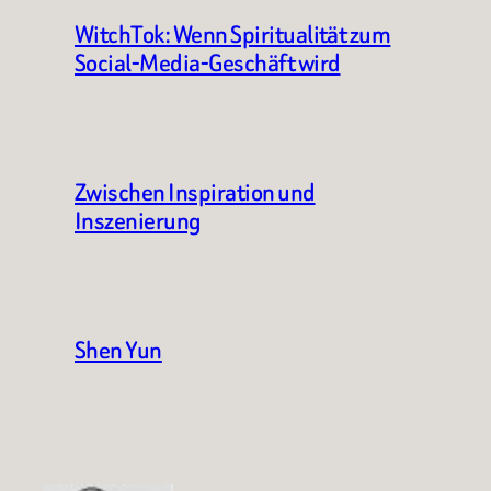
WitchTok: Wenn Spiritualität zum
Social-Media-Geschäft wird
Zwischen Inspiration und
Inszenierung
Shen Yun