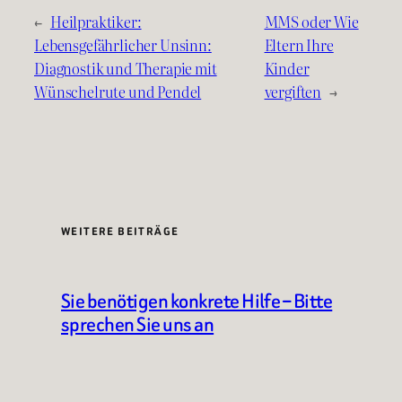
←
Heilpraktiker:
MMS oder Wie
Lebensgefährlicher Unsinn:
Eltern Ihre
Diagnostik und Therapie mit
Kinder
Wünschelrute und Pendel
vergiften
→
WEITERE BEITRÄGE
Sie benötigen konkrete Hilfe – Bitte
sprechen Sie uns an