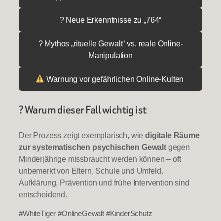
? Neue Erkenntnisse zu „764“
? Mythos „rituelle Gewalt“ vs. reale Online-
Manipulation
Warnung vor gefährlichen Online-Kulten
? Warum dieser Fall wichtig ist
Der Prozess zeigt exemplarisch, wie
digitale Räume
zur systematischen psychischen Gewalt
gegen
Minderjährige missbraucht werden können – oft
unbemerkt von Eltern, Schule und Umfeld.
Aufklärung, Prävention und frühe Intervention sind
entscheidend.
#WhiteTiger #OnlineGewalt #KinderSchutz