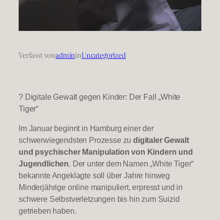
Verfasst von
admin
in
Uncategorized
? Digitale Gewalt gegen Kinder: Der Fall „White
Tiger“
Im Januar beginnt in Hamburg einer der
schwerwiegendsten Prozesse zu
digitaler Gewalt
und psychischer Manipulation von Kindern und
Jugendlichen
. Der unter dem Namen „White Tiger“
bekannte Angeklagte soll über Jahre hinweg
Minderjährige online manipuliert, erpresst und in
schwere Selbstverletzungen bis hin zum Suizid
getrieben haben.