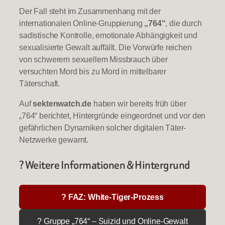
Der Fall steht im Zusammenhang mit der
internationalen Online-Gruppierung
„764“
, die durch
sadistische Kontrolle, emotionale Abhängigkeit und
sexualisierte Gewalt auffällt. Die Vorwürfe reichen
von schwerem sexuellem Missbrauch über
versuchten Mord bis zu Mord in mittelbarer
Täterschaft.
Auf
sektenwatch.de
haben wir bereits früh über
„764“ berichtet, Hintergründe eingeordnet und vor den
gefährlichen Dynamiken solcher digitalen Täter-
Netzwerke gewarnt.
? Weitere Informationen & Hintergrund
? FAZ: White-Tiger-Prozess
? Gruppe „764“ – Suizid und Online-Gewalt