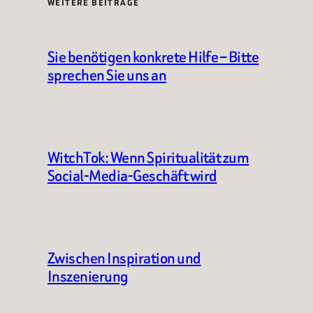
WEITERE BEITRÄGE
Sie benötigen konkrete Hilfe – Bitte
sprechen Sie uns an
WitchTok: Wenn Spiritualität zum
Social-Media-Geschäft wird
Zwischen Inspiration und
Inszenierung