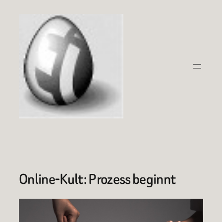
Zum
Inhalt
springen
Online-Kult: Prozess beginnt