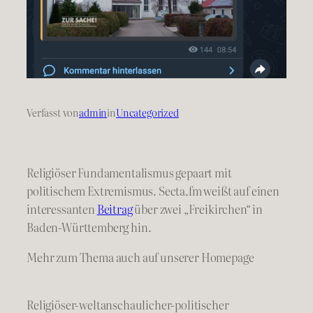
Verfasst von
admin
in
Uncategorized
Religiöser Fundamentalismus gepaart mit
politischem Extremismus. Secta.fm weißt auf einen
interessanten
Beitrag
über zwei „Freikirchen“ in
Baden-Württemberg hin.
Mehr zum Thema auch auf unserer Homepage
Religiöser-weltanschaulicher-politischer