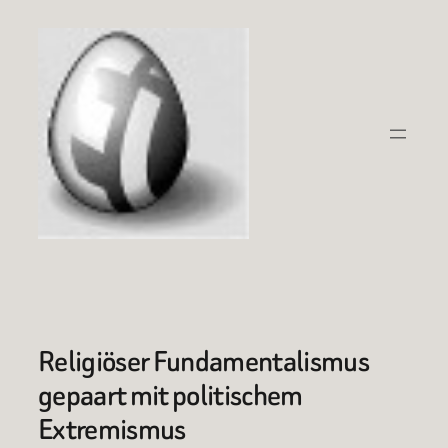
Zum
Inhalt
springen
Religiöser Fundamentalismus
gepaart mit politischem
Extremismus