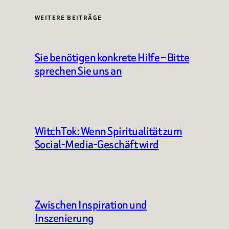
WEITERE BEITRÄGE
Sie benötigen konkrete Hilfe – Bitte
sprechen Sie uns an
WitchTok: Wenn Spiritualität zum
Social-Media-Geschäft wird
Zwischen Inspiration und
Inszenierung