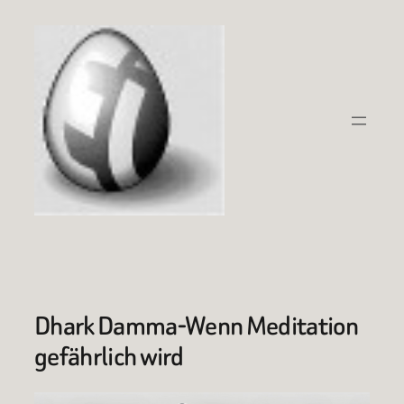
Zum
Inhalt
springen
Dhark Damma-Wenn Meditation
gefährlich wird