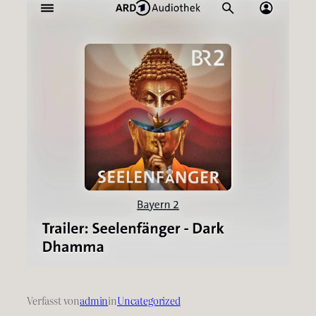
Verfasst von
admin
in
Uncategorized