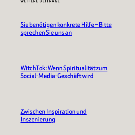
WEITERE BEITRÄGE
Sie benötigen konkrete Hilfe – Bitte
sprechen Sie uns an
WitchTok: Wenn Spiritualität zum
Social-Media-Geschäft wird
Zwischen Inspiration und
Inszenierung