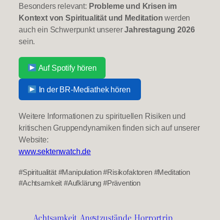
Besonders relevant:
Probleme und Krisen im
Kontext von Spiritualität und Meditation
werden
auch ein Schwerpunkt unserer
Jahrestagung 2026
sein.
Auf Spotify hören
In der BR-Mediathek hören
Weitere Informationen zu spirituellen Risiken und
kritischen Gruppendynamiken finden sich auf unserer
Website:
www.sektenwatch.de
#Spiritualität #Manipulation #Risikofaktoren #Meditation
#Achtsamkeit #Aufklärung #Prävention
Achtsamkeit
Angstzustände
Horrortrip