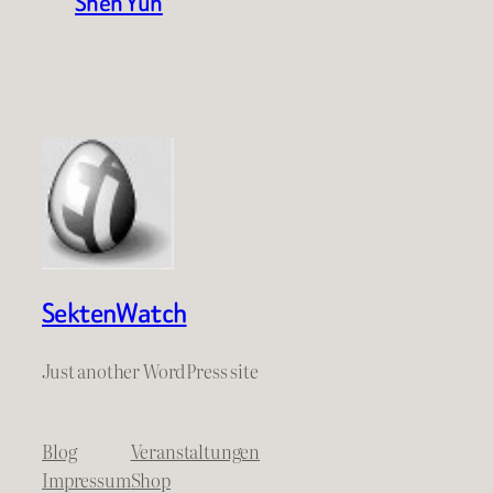
Shen Yun
SektenWatch
Just another WordPress site
Blog
Veranstaltungen
Impressum
Shop