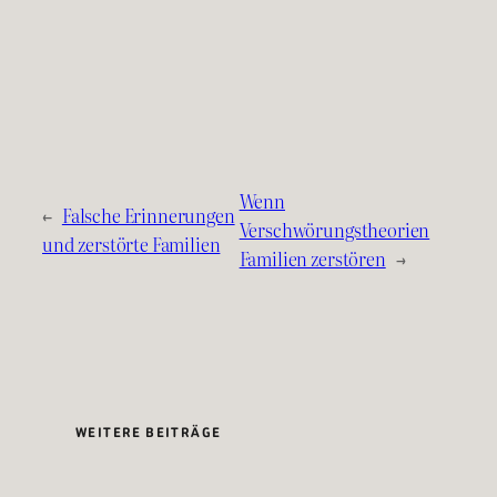
Wenn
←
Falsche Erinnerungen
Verschwörungstheorien
und zerstörte Familien
Familien zerstören
→
WEITERE BEITRÄGE