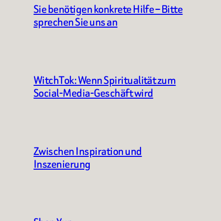
Sie benötigen konkrete Hilfe – Bitte
sprechen Sie uns an
WitchTok: Wenn Spiritualität zum
Social-Media-Geschäft wird
Zwischen Inspiration und
Inszenierung