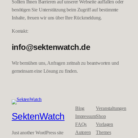
Sollten Ihnen Barrieren auf unserer Webseite auffallen oder
benötigen Sie Unterstützung beim Zugriff auf bestimmte
Inhalte, freuen wir uns über Ihre Rückmeldung.
Kontakt:
info@sektenwatch.de
Wir bemühen uns, Anfragen zeitnah zu beantworten und
gemeinsam eine Lösung zu finden.
Blog
Veranstaltungen
SektenWatch
Impressum
Shop
FAQs
Vorlagen
Autoren
Themes
Just another WordPress site