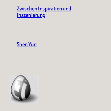
Zwischen Inspiration und
Inszenierung
Shen Yun