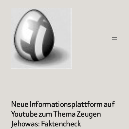
Zum
Inhalt
springen
Neue Informationsplattform auf
Youtube zum Thema Zeugen
Jehowas: Faktencheck