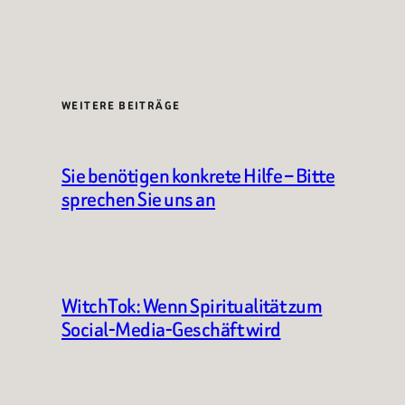
WEITERE BEITRÄGE
Sie benötigen konkrete Hilfe – Bitte
sprechen Sie uns an
WitchTok: Wenn Spiritualität zum
Social-Media-Geschäft wird