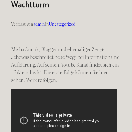
Wachtturm
Verfasst von
admin
in
Uncategorized
Misha Anouk, Blogger und ehemaliger Zeuge
Jehowas beschreitet neue Wege bei Information und
Aufklärung. Auf seinem Yotube Kanal findet sich ein
„Faktencheck“. Die erste Folge können Sie hier
sehen. Weitere folgen.