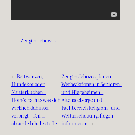
Zeugen Jehowas
←
Bettwanzen,
Zeugen Jehovas planen
Hundekot oder
Werbeaktionen in Senioren-
Mutterkuchen –
und Pflegeheimen –
Homöopathie-was sich
Altenseelsorge und
wirklich dahinter
Fachbereich Religions- und
verbirgt – Teil II –
Weltanschauungsfragen
absurde Inhaltsstoffe
informieren
→