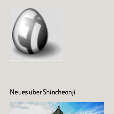
Zum
Inhalt
springen
Neues über Shincheonji