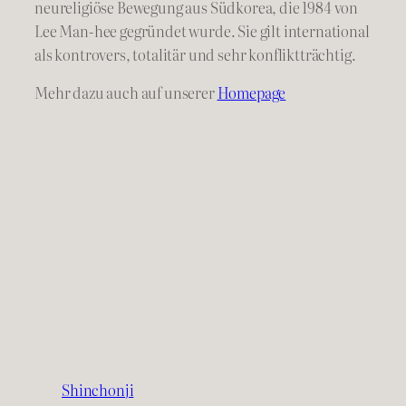
neureligiöse Bewegung aus Südkorea, die 1984 von
Lee Man-hee gegründet wurde. Sie gilt international
als kontrovers, totalitär und sehr konfliktträchtig.
Mehr dazu auch auf unserer
Homepage
Shinchonji