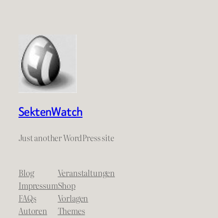
SektenWatch
Just another WordPress site
Blog
Veranstaltungen
Impressum
Shop
FAQs
Vorlagen
Autoren
Themes