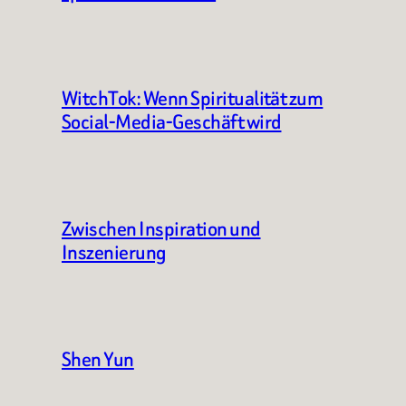
WitchTok: Wenn Spiritualität zum
Social-Media-Geschäft wird
Zwischen Inspiration und
Inszenierung
Shen Yun