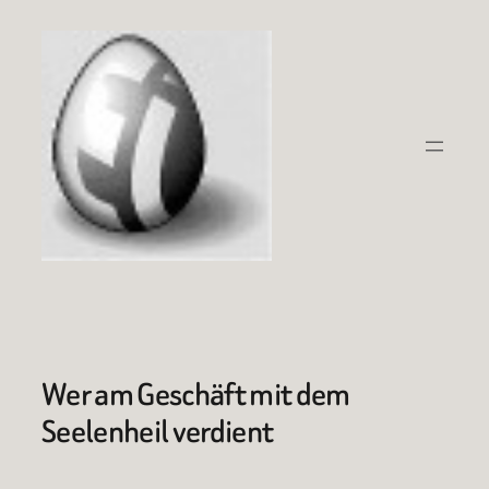
Zum
Inhalt
springen
Wer am Geschäft mit dem
Seelenheil verdient