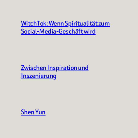
WitchTok: Wenn Spiritualität zum
Social-Media-Geschäft wird
Zwischen Inspiration und
Inszenierung
Shen Yun